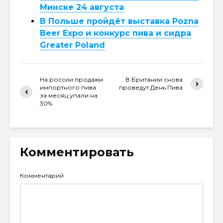
Минске 24 августа
В Польше пройдёт выставка Pozna
Beer Expo и конкурс пива и сидра
Greater Poland
На россии продажи
В Британии снова
импортного пива
проведут День Пива
за месяц упали на
30%
Комментировать
Комментарий