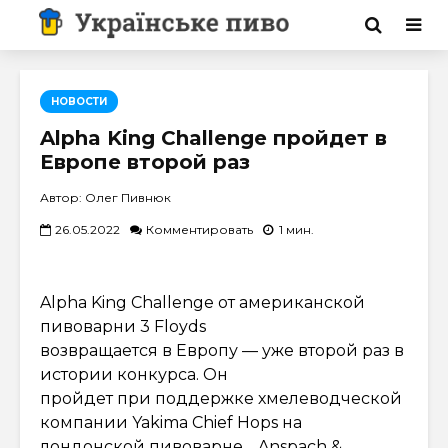
НОВОСТИ
Alpha King Challenge пройдет в
Европе второй раз
Автор: Олег Пивнюк
26.05.2022
Комментировать
1 мин.
Alpha King Challenge от американской
пивоварни 3 Floyds
возвращается в Европу — уже второй раз в
истории конкурса. Он
пройдет при поддержке хмелеводческой
компании Yakima Chief Hops на
лондонской пивоварне… Anspach &