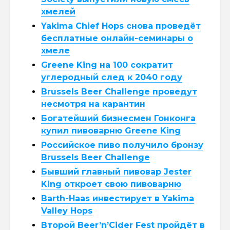
хмелей
Yakima Chief Hops снова проведёт
бесплатные онлайн-семинары о
хмеле
Greene King на 100 сократит
углеродный след к 2040 году
Brussels Beer Challenge проведут
несмотря на карантин
Богатейший бизнесмен Гонконга
купил пивоварню Greene King
Российское пиво получило бронзу
Brussels Beer Challenge
Бывший главный пивовар Jester
King откроет свою пивоварню
Barth-Haas инвестирует в Yakima
Valley Hops
Второй Beer’n’Cider Fest пройдёт в