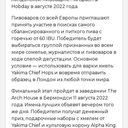
Hobday в августе 2022 года.
Пивоваров со всей Европы приглашают
принять участие в поисках самого
сбалансированного и питкого пива с
горечью от 60 IBU. Победитель будет
выбираться группой признанных во всем
мире сомелье, журналистов и пивоваров в
ходе слепой дегустации. Основное
условие — использовать для варки хмель
Yakima Chief Hops и вовремя отправить
образец в Лондон из любой точки мира.
Финальный этап пройдет в заведении The
Arch House в Бермондси 11 августа 2022
года. Имена лучших объявят вечером того
же дня. Победители получат денежный
приз, подарочные наборы с хмелем от
Yakima Chief и культовую корону Alpha King.