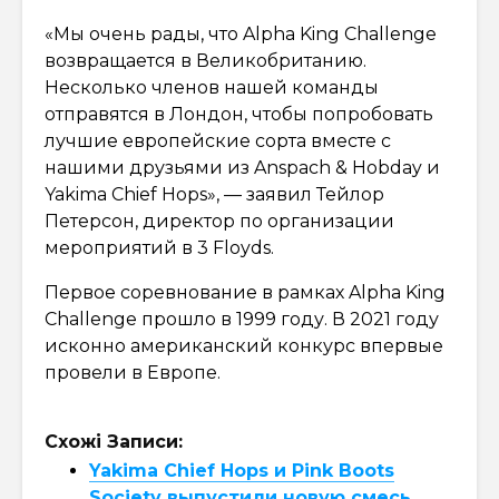
«Мы очень рады, что Alpha King Challenge
возвращается в Великобританию.
Несколько членов нашей команды
отправятся в Лондон, чтобы попробовать
лучшие европейские сорта вместе с
нашими друзьями из Anspach & Hobday и
Yakima Chief Hops», — заявил Тейлор
Петерсон, директор по организации
мероприятий в 3 Floyds.
Первое соревнование в рамках Alpha King
Challenge прошло в 1999 году. В 2021 году
исконно американский конкурс впервые
провели в Европе.
Схожі Записи:
Yakima Chief Hops и Pink Boots
Society выпустили новую смесь