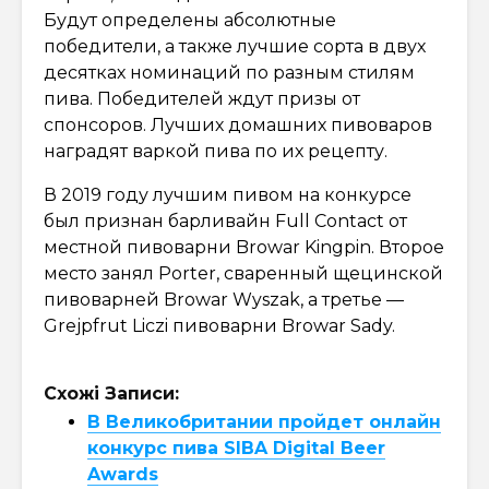
Будут определены абсолютные
победители, а также лучшие сорта в двух
десятках номинаций по разным стилям
пива. Победителей ждут призы от
спонсоров. Лучших домашних пивоваров
наградят варкой пива по их рецепту.
В 2019 году лучшим пивом на конкурсе
был признан барливайн Full Contact от
местной пивоварни Browar Kingpin. Второе
место занял Porter, сваренный щецинской
пивоварней Browar Wyszak, а третье —
Grejpfrut Liczi пивоварни Browar Sady.
Схожі Записи:
В Великобритании пройдет онлайн
конкурс пива SIBA Digital Beer
Awards