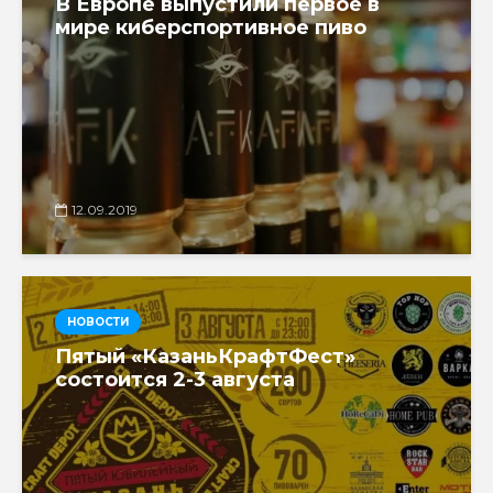
В Европе выпустили первое в
мире киберспортивное пиво
12.09.2019
НОВОСТИ
Пятый «КазаньКрафтФест»
состоится 2-3 августа