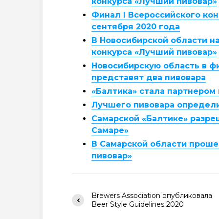
конкурса «Лучший пивовар»
Финал I Всероссийского кон
сентября 2020 года
В Новосибирской области н
конкурса «Лучший пивовар»
Новосибирскую область в ф
представят два пивовара
«Балтика» стала партнером
Лучшего пивовара определи
Самарской «Балтике» разре
Самаре»
В Самарской области проше
пивовар»
Brewers Association опубликовала
Beer Style Guidelines 2020