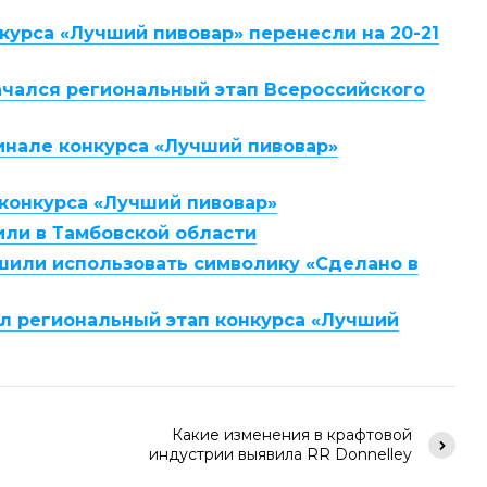
курса «Лучший пивовар» перенесли на 20-21
ачался региональный этап Всероссийского
инале конкурса «Лучший пивовар»
 конкурса «Лучший пивовар»
ли в Тамбовской области
шили использовать символику «Сделано в
л региональный этап конкурса «Лучший
Какие изменения в крафтовой
индустрии выявила RR Donnelley