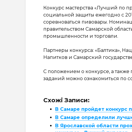
Конкурс мастерства «Лучший по п
социальной защиты ежегодно с 2012
соревноваться пивовары. Номина
правительством Самарской облас
промышленности и торговли.
Партнеры конкурса: «Балтика», Н
Напитков и Самарский государств
С положением о конкурсе, а также
заданий можно ознакомиться по с
Схожі Записи:
В Самаре пройдет конкурс 
В Самаре определили лучше
В Ярославской области про