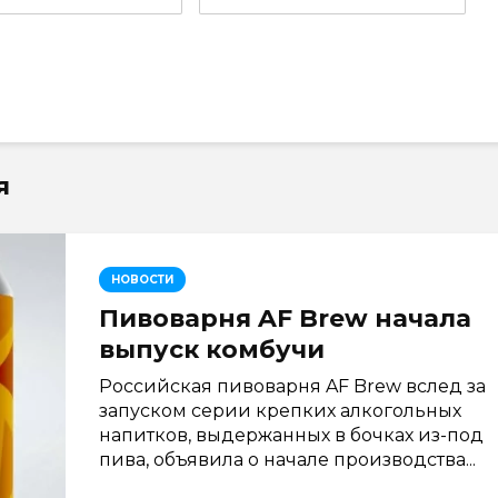
я
НОВОСТИ
Пивоварня AF Brew начала
выпуск комбучи
Российская пивоварня AF Brew вслед за
запуском серии крепких алкогольных
напитков, выдержанных в бочках из-под
пива, объявила о начале производства...