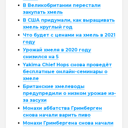
В Великобритании перестали
закупать хмель
В США придумали, как выращивать
хмель круглый год
Что будет с ценами на хмель в 2021
году
Урожай хмеля в 2020 году
снизился на 5
Yakima Chief Hops снова проведёт
бесплатные онлайн-семинары о
хмеле
Британские хмелеводы
предупредили о низком урожае из-
за засухи
Монахи аббатства Гримберген
снова начали варить пиво
Монахи Гримбергена снова начали