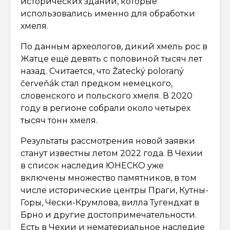
исторических зданий, которые
использовались именно для обработки
хмеля.
По данным археологов, дикий хмель рос в
Жатце ещё девять с половиной тысяч лет
назад. Считается, что Žatecký poloraný
červeňák стал предком немецкого,
словенского и польского хмеля. В 2020
году в регионе собрали около четырёх
тысяч тонн хмеля.
Результаты рассмотрения новой заявки
станут известны летом 2022 года. В Чехии
в список наследия ЮНЕСКО уже
включены множество памятников, в том
числе исторические центры Праги, Кутны-
Горы, Чески-Крумлова, вилла Тугендхат в
Брно и другие достопримечательности.
Есть в Чехии и нематериальное наследие