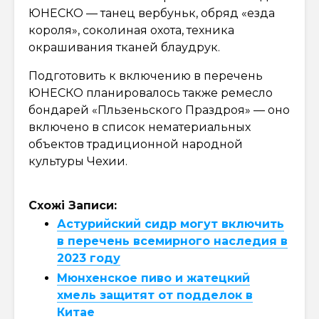
ЮНЕСКО — танец вербуньк, обряд «езда
короля», соколиная охота, техника
окрашивания тканей блаудрук.
Подготовить к включению в перечень
ЮНЕСКО планировалось также ремесло
бондарей «Пльзеньского Праздроя» — оно
включено в список нематериальных
объектов традиционной народной
культуры Чехии.
Схожі Записи:
Астурийский сидр могут включить
в перечень всемирного наследия в
2023 году
Мюнхенское пиво и жатецкий
хмель защитят от подделок в
Китае