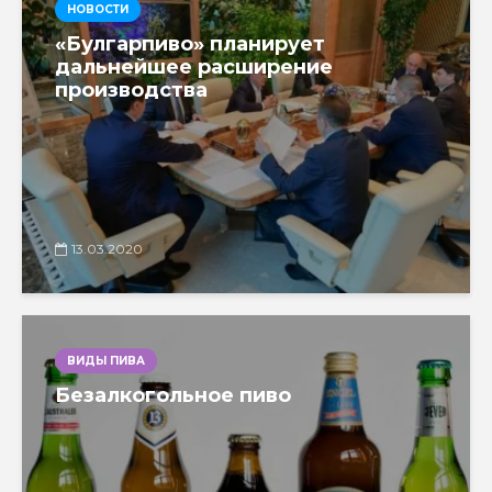
НОВОСТИ
«Булгарпиво» планирует
дальнейшее расширение
производства
13.03.2020
ВИДЫ ПИВА
Безалкогольное пиво