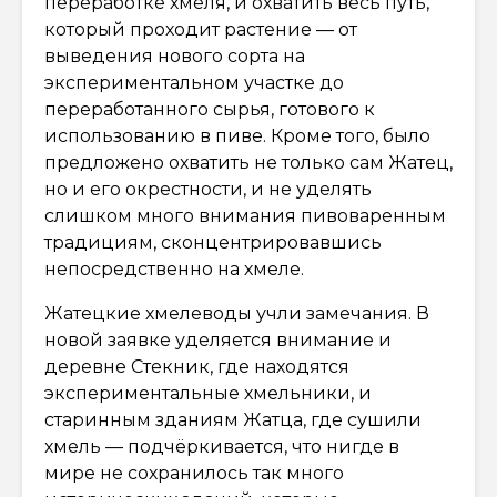
переработке хмеля, и охватить весь путь,
который проходит растение — от
выведения нового сорта на
экспериментальном участке до
переработанного сырья, готового к
использованию в пиве. Кроме того, было
предложено охватить не только сам Жатец,
но и его окрестности, и не уделять
слишком много внимания пивоваренным
традициям, сконцентрировавшись
непосредственно на хмеле.
Жатецкие хмелеводы учли замечания. В
новой заявке уделяется внимание и
деревне Стекник, где находятся
экспериментальные хмельники, и
старинным зданиям Жатца, где сушили
хмель — подчёркивается, что нигде в
мире не сохранилось так много