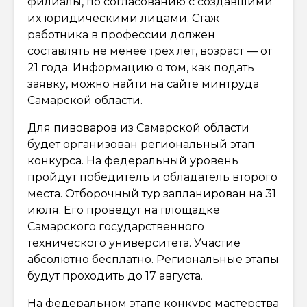
филиалы, по согласованию с создавшими
их юридическими лицами. Стаж
работника в профессии должен
составлять не менее трех лет, возраст — от
21 года. Информацию о том, как подать
заявку, можно найти на сайте минтруда
Самарской области.
Для пивоваров из Самарской области
будет организован региональный этап
конкурса. На федеральный уровень
пройдут победитель и обладатель второго
места. Отборочный тур запланирован на 31
июля. Его проведут на площадке
Самарского государственного
технического университета. Участие
абсолютно бесплатно. Региональные этапы
будут проходить до 17 августа.
На федеральном этапе конкурс мастерства