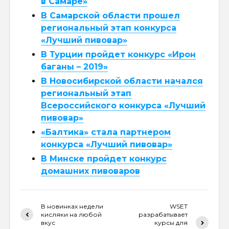
в Самаре»
В Самарской области прошел
региональный этап конкурса
«Лучший пивовар»
В Турции пройдет конкурс «Ирон
баганы – 2019»
В Новосибирской области начался
региональный этап
Всероссийского конкурса «Лучший
пивовар»
«Балтика» стала партнером
конкурса «Лучший пивовар»
В Минске пройдет конкурс
домашних пивоваров
В новинках недели
WSET
кисляки на любой
разрабатывает
вкус
курсы для