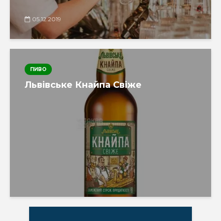
05.12.2019
ПИВО
Львівське Кнайпа Свіже