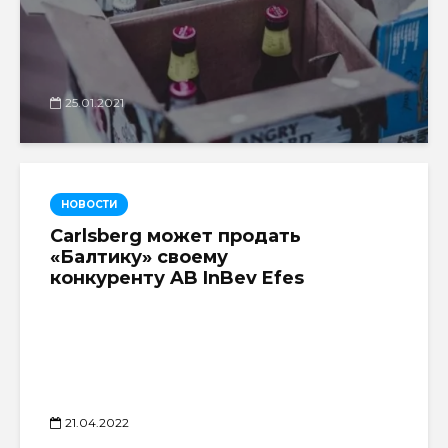
25.01.2021
НОВОСТИ
Carlsberg может продать
«Балтику» своему
конкуренту AB InBev Efes
21.04.2022