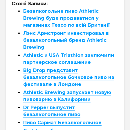
Схожі Записи:
Безалкогольне пиво Athletic
Brewing буде продаватися у
магазинах Tesco по всій Британії
Лэнс Армстронг инвестировал в
безалкогольный бренд Athletic
Brewing
Athletic и USA Triathlon заключили
партнерское соглашение
Big Drop представит
безалкогольное бочковое пиво на
фестивале в Лондоне
Athletic Brewing запускает новую
пивоварню в Калифорнии
Dr Pepper выпустит
безалкогольное пиво
Пиво Сармат Безалкогольное