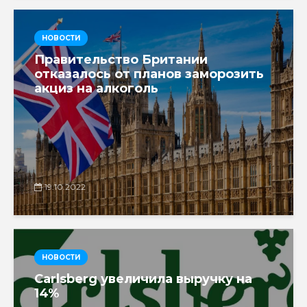
НОВОСТИ
Правительство Британии
отказалось от планов заморозить
акциз на алкоголь
19.10.2022
НОВОСТИ
Carlsberg увеличила выручку на
14%