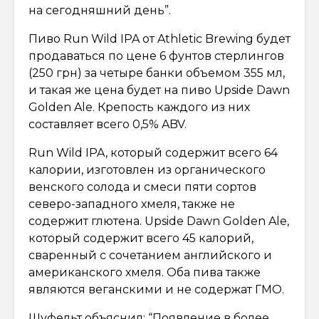
на сегодняшний день”.
Пиво Run Wild IPA от Athletic Brewing будет
продаваться по цене 6 фунтов стерлингов
(250 грн) за четыре банки объемом 355 мл,
и такая же цена будет на пиво Upside Dawn
Golden Ale. Крепость каждого из них
составляет всего 0,5% ABV.
Run Wild IPA, который содержит всего 64
калории, изготовлен из органического
венского солода и смеси пяти сортов
северо-западного хмеля, также не
содержит глютена. Upside Dawn Golden Ale,
который содержит всего 45 калорий,
сваренный с сочетанием английского и
американского хмеля. Оба пива также
являются веганскими и не содержат ГМО.
Шуфельт объяснил: “Появление в более