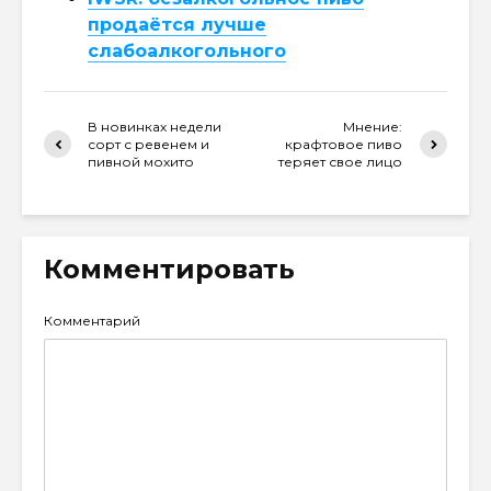
продаётся лучше
слабоалкогольного
В новинках недели
Мнение:
сорт с ревенем и
крафтовое пиво
пивной мохито
теряет свое лицо
Комментировать
Комментарий