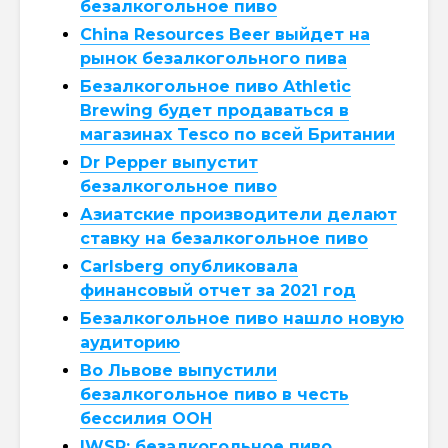
безалкогольное пиво
China Resources Beer выйдет на
рынок безалкогольного пива
Безалкогольное пиво Athletic
Brewing будет продаваться в
магазинах Tesco по всей Британии
Dr Pepper выпустит
безалкогольное пиво
Азиатские производители делают
ставку на безалкогольное пиво
Carlsberg опубликовала
финансовый отчет за 2021 год
Безалкогольное пиво нашло новую
аудиторию
Во Львове выпустили
безалкогольное пиво в честь
бессилия ООН
IWSR: безалкогольное пиво