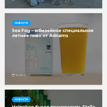
НОВОСТИ
Sea Fog – юбилейное специальное
летнее пиво от Adnams
15.08.2022
НОВОСТИ
Heineken будет производить Stella