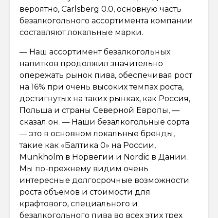
вероятно, Carlsberg 0.0, основную часть
безалкогольного ассортимента компании
составляют локальные марки.
— Наш ассортимент безалкогольных
напитков продолжил значительно
опережать рынок пива, обеспечивая рост
на 16% при очень высоких темпах роста,
достигнутых на таких рынках, как Россия,
Польша и страны Северной Европы, —
сказал он. — Наши безалкогольные сорта
— это в основном локальные бренды,
такие как «Балтика 0» на России,
Munkholm в Норвегии и Nordic в Дании.
Мы по-прежнему видим очень
интересные долгосрочные возможности
роста объемов и стоимости для
крафтового, специального и
безалкогольного пива во всех этих трех