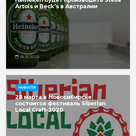
Artois и Beck’s в Австралии
29.10.2020
НОВОСТИ
28 марта в Новосибирске
состоится фестиваль Siberian
Local Craft-2020