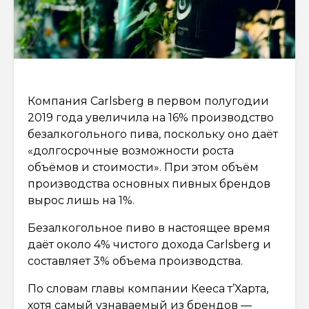
Компания Carlsberg в первом полугодии
2019 года увеличила на 16% производство
безалкогольного пива, поскольку оно даёт
«долгосрочные возможности роста
объёмов и стоимости». При этом объём
производства основных пивных брендов
вырос лишь на 1%.
Безалкогольное пиво в настоящее время
даёт около 4% чистого дохода Carlsberg и
составляет 3% объема производства.
По словам главы компании Кееса т’Харта,
хотя самый узнаваемый из брендов —