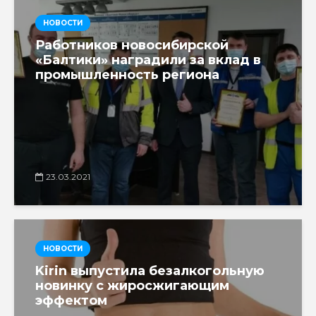
НОВОСТИ
Работников новосибирской
«Балтики» наградили за вклад в
промышленность региона
23.03.2021
НОВОСТИ
Kirin выпустила безалкогольную
новинку с жиросжигающим
эффектом