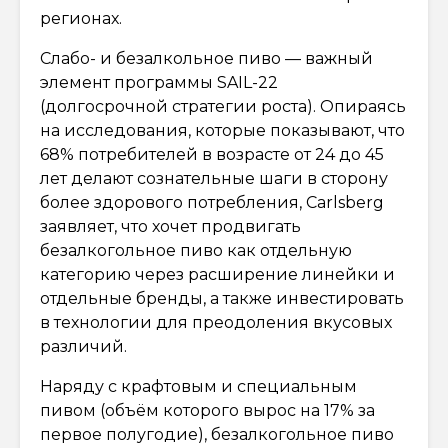
регионах.
Слабо- и безалкольное пиво — важный
элемент программы SAIL-22
(долгосрочной стратегии роста). Опираясь
на исследования, которые показывают, что
68% потребителей в возрасте от 24 до 45
лет делают сознательные шаги в сторону
более здорового потребления, Carlsberg
заявляет, что хочет продвигать
безалкогольное пиво как отдельную
категорию через расширение линейки и
отдельные бренды, а также инвестировать
в технологии для преодоления вкусовых
различий.
Наряду с крафтовым и специальным
пивом (объём которого вырос на 17% за
первое полугодие), безалкогольное пиво