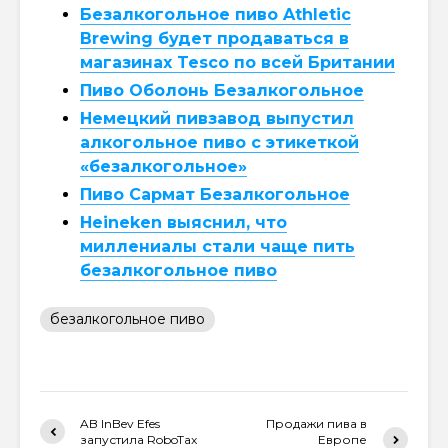
Безалкогольное пиво Athletic
Brewing будет продаваться в
магазинах Tesco по всей Британии
Пиво Оболонь Безалкогольное
Немецкий пивзавод выпустил
алкогольное пиво с этикеткой
«безалкогольное»
Пиво Сармат Безалкогольное
Heineken выяснил, что
миллениалы стали чаще пить
безалкогольное пиво
безалкогольное пиво
AB InBev Efes
Продажи пива в
запустила RoboTax
Европе