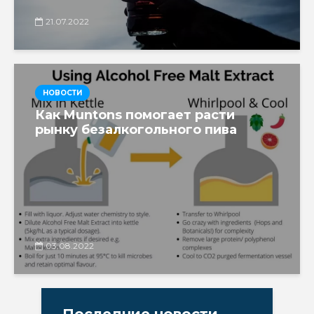
21.07.2022
НОВОСТИ
Как Muntons помогает расти
рынку безалкогольного пива
03.08.2022
Последние новости