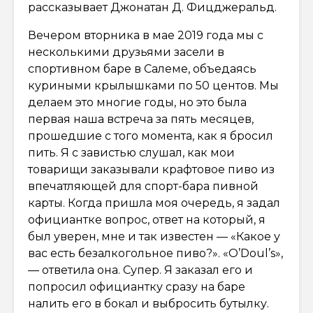
рассказывает Джонатан Д. Фицджеральд.
Вечером вторника в мае 2019 года мы с
несколькими друзьями засели в
спортивном баре в Салеме, объедаясь
куриными крылышками по 50 центов. Мы
делаем это многие годы, но это была
первая наша встреча за пять месяцев,
прошедшие с того момента, как я бросил
пить. Я с завистью слушал, как мои
товарищи заказывали крафтовое пиво из
впечатляющей для спорт-бара пивной
карты. Когда пришла моя очередь, я задал
официантке вопрос, ответ на который, я
был уверен, мне и так известен — «Какое у
вас есть безалкогольное пиво?». «O’Doul’s»,
— ответила она. Супер. Я заказал его и
попросил официантку сразу на баре
налить его в бокал и выбросить бутылку.