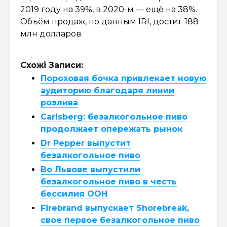
2019 году на 39%, в 2020-м — ещё на 38%.
Объём продаж, по данным IRI, достиг 188
млн долларов.
Схожі Записи:
Пороховая бочка привлекает новую
аудиторию благодаря линии
розлива
Carlsberg: безалкогольное пиво
продолжает опережать рынок
Dr Pepper выпустит
безалкогольное пиво
Во Львове выпустили
безалкогольное пиво в честь
бессилия ООН
Firebrand выпускает Shorebreak,
свое первое безалкогольное пиво