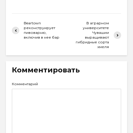
Beartown
В аграрном
реконструирует
университете
пивоварню,
Чувашии
включив в нее бар
выращивают
гибридные сорта
хмеля
Комментировать
Комментарий