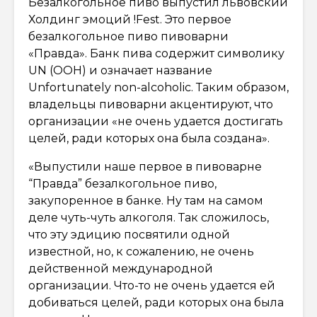
Безалкогольное пиво выпустил львовский
Холдинг эмоций !Fest. Это первое
безалкогольное пиво пивоварни
«Правда». Банк пива содержит символику
UN (ООН) и означает название
Unfortunately non-alcoholic. Таким образом,
владельцы пивоварни акцентируют, что
организации «не очень удается достигать
целей, ради которых она была создана».
«Выпустили наше первое в пивоварне
“Правда” безалкогольное пиво,
закупоренное в банке. Ну там на самом
деле чуть-чуть алкоголя. Так сложилось,
что эту эдицию посвятили одной
известной, но, к сожалению, не очень
действенной международной
организации. Что-то не очень удается ей
добиваться целей, ради которых она была