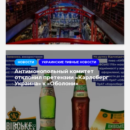
НОВОСТИ
УКРАИНСКИЕ ПИВНЫЕ НОВОСТИ
Антимонопольный комитет
отклонил претензии «Карлсберг
Украина» к «Оболони»
11.07.2022