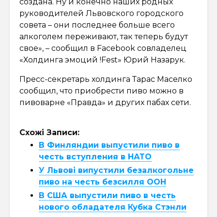
создана. Ну и конечно наших родных
руководителей Львовского городского
совета – они последнее больше всего
алкоголем переживают, так теперь будут
свое», – сообщил в Facebook совладелец
«Холдинга эмоций !Fest» Юрий Назарук.
Пресс-секретарь холдинга Тарас Маселко
сообщил, что приобрести пиво можно в
пивоварне «Правда» и других пабах сети.
Схожі Записи:
В Финляндии выпустили пиво в
честь вступления в НАТО
У Львові випустили безалкогольне
пиво на честь безсилля ООН
В США выпустили пиво в честь
нового обладателя Кубка Стэнли