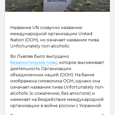
Название UN созвучно названию
международной организации United
Nation (ООН), но означает название пива
Unfortunately non-alcoholic.
Во Львове было выпущено
безалкогольное пиво
, которое высмеивает
деятельность Организации
объединенных наций (ООН). На банке
изображена символика ООН, однако она
означает название пива Unfortunately non-
alcoholic (к сожалению, без алкоголя) и
намекает на бездействие международной
организации в войне россии с Украиной.