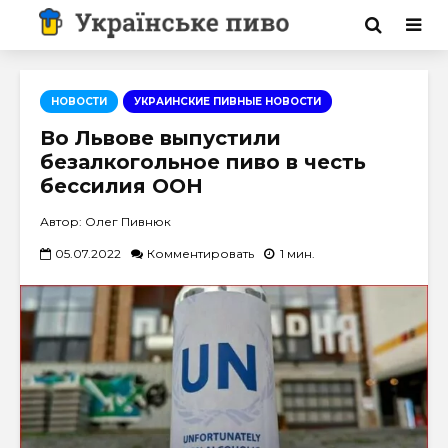
НОВОСТИ
УКРАИНСКИЕ ПИВНЫЕ НОВОСТИ
Во Львове выпустили
безалкогольное пиво в честь
бессилия ООН
Автор: Олег Пивнюк
05.07.2022
Комментировать
1 мин.