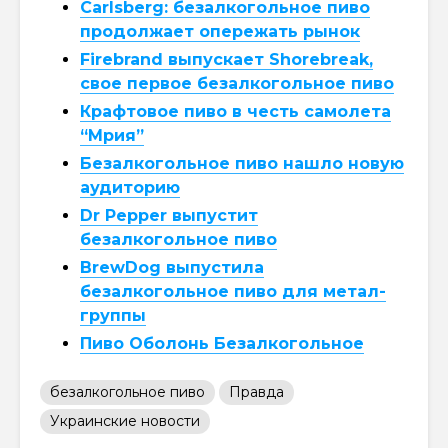
Carlsberg: безалкогольное пиво
продолжает опережать рынок
Firebrand выпускает Shorebreak,
свое первое безалкогольное пиво
Крафтовое пиво в честь самолета
“Мрия”
Безалкогольное пиво нашло новую
аудиторию
Dr Pepper выпустит
безалкогольное пиво
BrewDog выпустила
безалкогольное пиво для метал-
группы
Пиво Оболонь Безалкогольное
безалкогольное пиво
Правда
Украинские новости