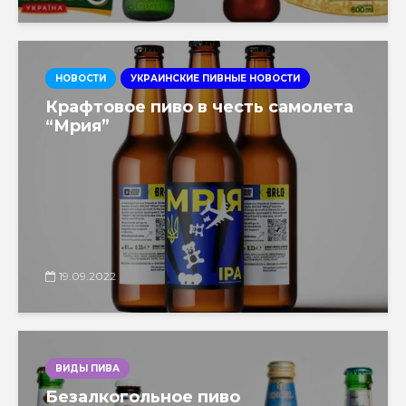
НОВОСТИ
УКРАИНСКИЕ ПИВНЫЕ НОВОСТИ
Крафтовое пиво в честь самолета
“Мрия”
19.09.2022
ВИДЫ ПИВА
Безалкогольное пиво