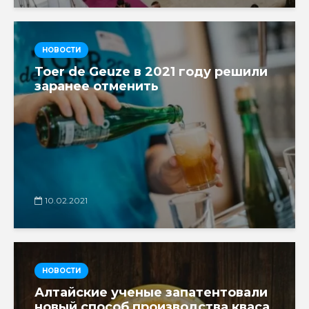
НОВОСТИ
Toer de Geuze в 2021 году решили
заранее отменить
10.02.2021
НОВОСТИ
Алтайские ученые запатентовали
новый способ производства кваса