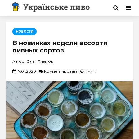
НОВОСТИ
В новинках недели ассорти
пивных сортов
Автор: Олег Пивнюк
17.01.2020
Комментировать
1 мин.