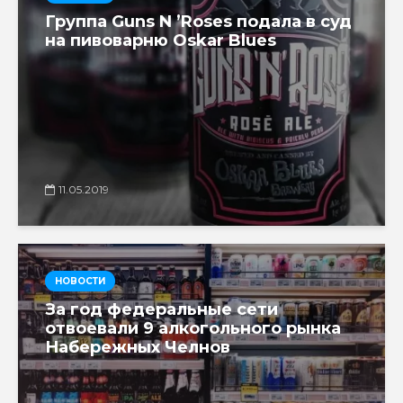
Группа Guns N ’Roses подала в суд
на пивоварню Oskar Blues
11.05.2019
НОВОСТИ
За год федеральные сети
отвоевали 9 алкогольного рынка
Набережных Челнов