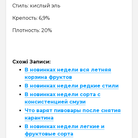
Стиль: кислый эль
Крепость: 6,9%
Плотность: 20%
Схожі Записи:
В новинках недели вся летняя
корзина фруктов
В новинках недели редкие стили
В новинках недели сорта с
консистенцией смузи
Что варят пивовары после снятия
карантина
В новинках недели легкие и
фруктовые сорта