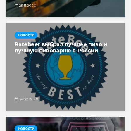
25.11.2020
НОВОСТИ
Ratebeer выбрал лучшее пиво и
лучшую пивоварню в России
14.02.2020
НОВОСТИ