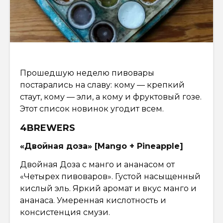
Прошедшую неделю пивовары
постарались на славу: кому — крепкий
стаут, кому — эли, а кому и фруктовый гозе.
Этот список новинок угодит всем.
4BREWERS
«Двойная доза» [Mango + Pineapple]
Двойная Доза с манго и ананасом от
«Четырех пивоваров». Густой насыщенный
кислый эль. Яркий аромат и вкус манго и
ананаса. Умеренная кислотность и
консистенция смузи.