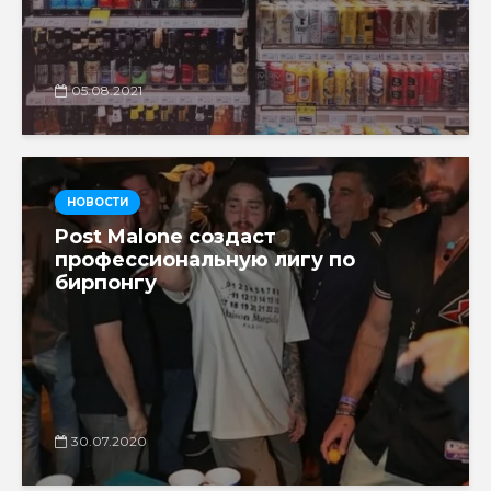
05.08.2021
НОВОСТИ
Post Malone создаст
профессиональную лигу по
бирпонгу
30.07.2020