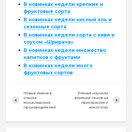
В новинках недели крепкие и
фруктовые сорта
В новинках недели кислый эль и
сезонные сорта
В новинках недели сорта с киви и
соусом «Шрирача»
В новинках недели множество
напитков с фруктами
В новинках недели много
фруктовых сортов
Новые имена в
Ученые изучили
списке
влияние генов на
монастырских
пристрастие к
производителей
алкоголю