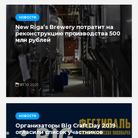
НОВОСТИ
New Riga’s Brewery потратит на
реконструкцию производства 500
млн рублей
27.10.2021
НОВОСТИ
Организаторы Big Craft Day 2019
огласили список участников