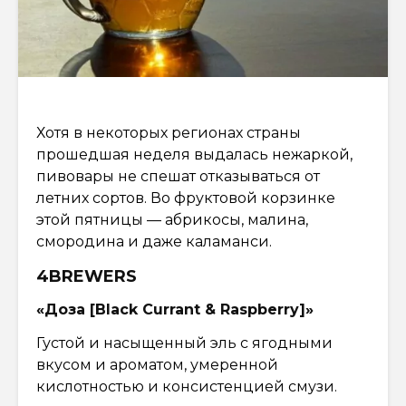
Хотя в некоторых регионах страны
прошедшая неделя выдалась нежаркой,
пивовары не спешат отказываться от
летних сортов. Во фруктовой корзинке
этой пятницы — абрикосы, малина,
смородина и даже каламанси.
4BREWERS
«Доза [Black Currant & Raspberry]»
Густой и насыщенный эль с ягодными
вкусом и ароматом, умеренной
кислотностью и консистенцией смузи.