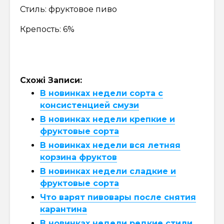
Стиль: фруктовое пиво
Крепость: 6%
Схожі Записи:
В новинках недели сорта с
консистенцией смузи
В новинках недели крепкие и
фруктовые сорта
В новинках недели вся летняя
корзина фруктов
В новинках недели сладкие и
фруктовые сорта
Что варят пивовары после снятия
карантина
В новинках недели редкие стили