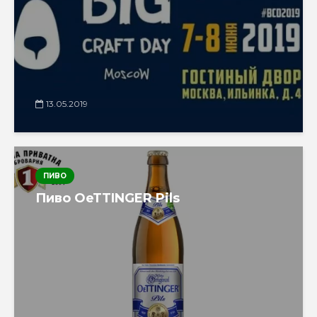
13.05.2019
ПИВО
Пиво OeTTINGER Pils