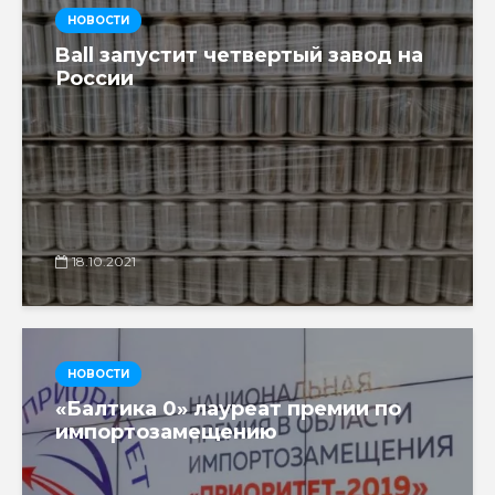
НОВОСТИ
Ball запустит четвертый завод на
России
18.10.2021
НОВОСТИ
«Балтика 0» лауреат премии по
импортозамещению