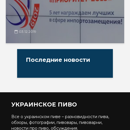
03.12.2019
Последние новости
УКРАИНСКОЕ ПИВО
Все о украинском пиве – разновидности пива,
обзоры, фотографии, пивовары, пивоварни,
новости про пиво, обсуждения.