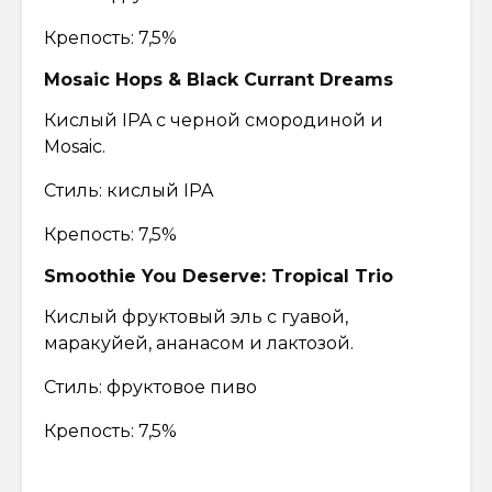
Крепость: 7,5%
Mosaic Hops & Black Currant Dreams
Кислый IPA с черной смородиной и
Mosaic.
Стиль: кислый IPA
Крепость: 7,5%
Smoothie You Deserve: Tropical Trio
Кислый фруктовый эль с гуавой,
маракуйей, ананасом и лактозой.
Стиль: фруктовое пиво
Крепость: 7,5%