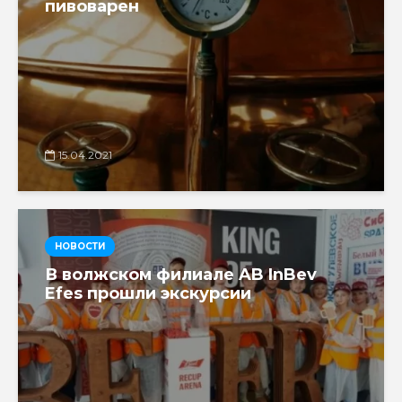
пивоварен
15.04.2021
НОВОСТИ
В волжском филиале AB InBev
Efes прошли экскурсии