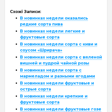
Схожі Записи:
В новинках недели оказались
редкие сорта пива
В новинках недели легкие и
фруктовые сорта
В новинках недели сорта с киви и
соусом «Шрирача»
В новинках недели сорта с вяленой
вишней и пудрой чайной розы
В новинках недели сорта с
мармеладом и разными ягодами
В новинках недели фруктовые и
острые сорта
В новинках недели крепкие и
фруктовые сорта
В новинках недели фруктовые гозе