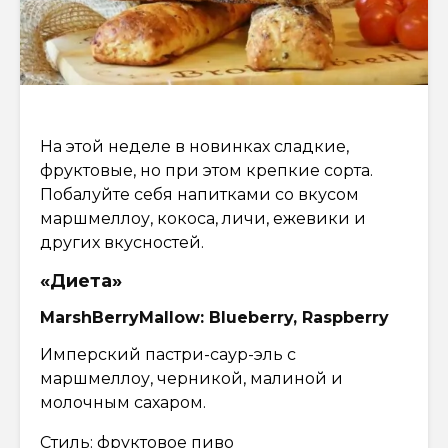
На этой неделе в новинках сладкие,
фруктовые, но при этом крепкие сорта.
Побалуйте себя напитками со вкусом
маршмеллоу, кокоса, личи, ежевики и
других вкусностей.
«Диета»
MarshBerryMallow: Blueberry, Raspberry
Имперский пастри-саур-эль с
маршмеллоу, черникой, малиной и
молочным сахаром.
Стиль: фруктовое пиво