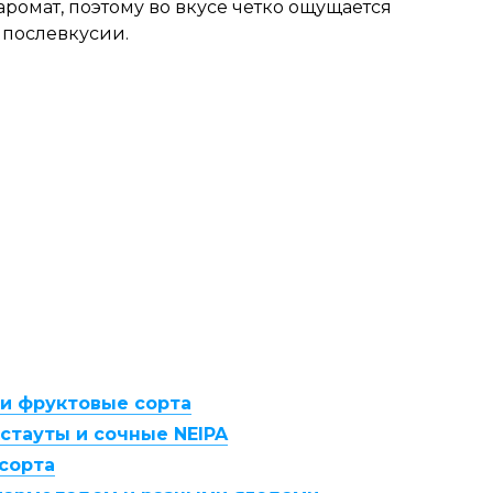
ромат, поэтому во вкусе четко ощущается
 послевкусии.
 и фруктовые сорта
стауты и сочные NEIPA
сорта