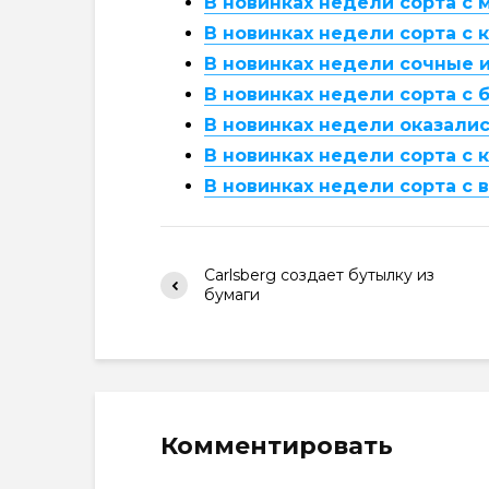
В новинках недели сорта с
В новинках недели сорта с 
В новинках недели сочные 
В новинках недели сорта с
В новинках недели оказалис
В новинках недели сорта с 
В новинках недели сорта с 
Carlsberg создает бутылку из
бумаги
Комментировать