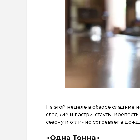
На этой неделе в обзоре сладкие 
сладкие и пастри-стауты. Крепость
сезону и отлично согревает в дож
«Одна Тонна»