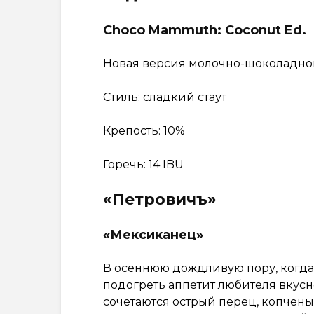
Choco Mammuth: Coconut Ed.
Новая версия молочно-шоколадного
Стиль: сладкий стаут
Крепость: 10%
Горечь: 14 IBU
«Петровичъ»
«Мексиканец»
В осеннюю дождливую пору, когда 
подогреть аппетит любителя вкусн
сочетаются острый перец, копченые