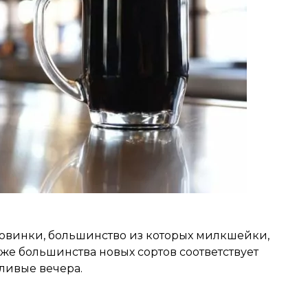
новинки, большинство из которых милкшейки,
 же большинства новых сортов соответствует
дливые вечера.