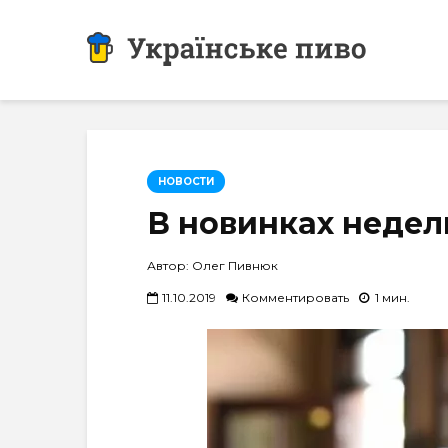
НОВОСТИ
В новинках недел
Автор: Олег Пивнюк
11.10.2019
Комментировать
1 мин.