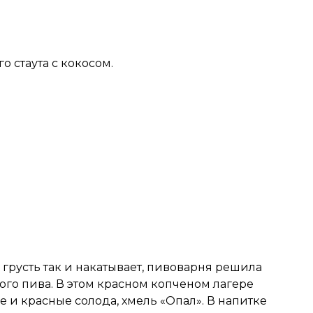
 стаута с кокосом.
грусть так и накатывает, пивоварня решила
ого пива. В этом красном копченом лагере
 и красные солода, хмель «Опал». В напитке