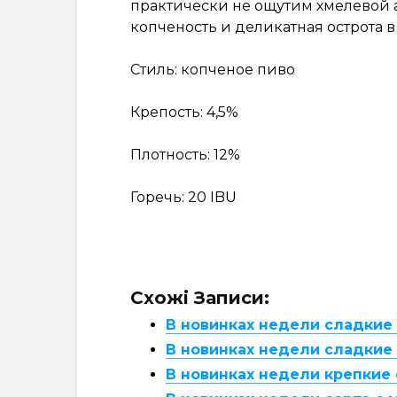
практически не ощутим хмелевой а
копченость и деликатная острота в
Стиль: копченое пиво
Крепость: 4,5%
Плотность: 12%
Горечь: 20 IBU
Схожі Записи:
В новинках недели сладкие
В новинках недели сладкие 
В новинках недели крепкие 