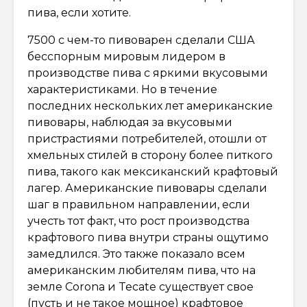
пива, если хотите.
7500 с чем-то пивоварен сделали США
бесспорным мировым лидером в
производстве пива с яркими вкусовыми
характеристиками. Но в течение
последних нескольких лет американские
пивовары, наблюдая за вкусовыми
пристрастиями потребителей, отошли от
хмельных стилей в сторону более питкого
пива, такого как мексиканский крафтовый
лагер. Американские пивовары сделали
шаг в правильном направлении, если
учесть тот факт, что рост производства
крафтового пива внутри страны ощутимо
замедлился. Это также показало всем
американским любителям пива, что на
земле Corona и Tecate существует свое
(пусть и не такое мощное) крафтовое