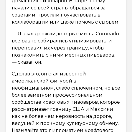
домашних пивоваров. Вскоре к нему
начали со всей страны обращаться за
советами, просили поучаствовать в
коллаборации или даже помочь с сырьём.
— Я взял дрожжи, которые мы на Coronado
все равно собирались утилизировать, и
переправил их через границу, чтобы
познакомить с ними местных пивоваров,
— сказал он.
Сделав это, он стал известной
американской фигурой в
неофициальном, слабо сплоченном, но все
более заметном профессиональном
сообществе крафтовых пивоваров, которое
рассматривает границу США и Мексики
как не более чем неровность на дороге,
ведущей к прочному культурному обмену.
Называйте это дипломатией крафтового