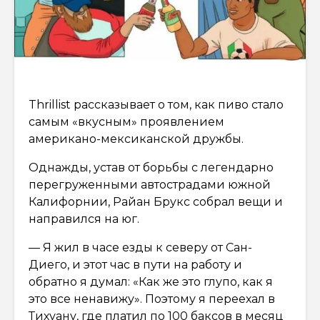
Thrillist рассказывает о том, как пиво стало
самым «вкусным» проявлением
американо-мексиканской дружбы.
Однажды, устав от борьбы c легендарно
перегруженными автострадами южной
Калифорнии, Райан Брукс собрал вещи и
направился на юг.
— Я жил в часе езды к северу от Сан-
Диего, и этот час в пути на работу и
обратно я думал: «Как же это глупо, как я
это все ненавижу». Поэтому я переехал в
Тихуану, где платил по 100 баксов в месяц