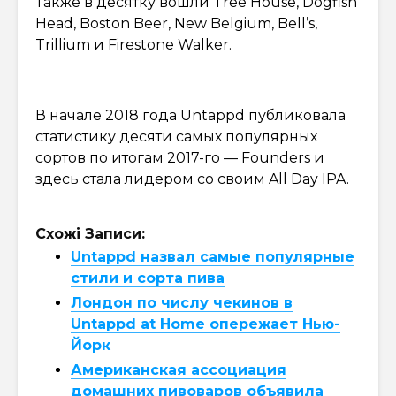
Также в десятку вошли Tree House, Dogfish
Head, Boston Beer, New Belgium, Bell’s,
Trillium и Firestone Walker.
В начале 2018 года Untappd публиковала
статистику десяти самых популярных
сортов по итогам 2017-го — Founders и
здесь стала лидером со своим All Day IPA.
Схожі Записи:
Untappd назвал самые популярные
стили и сорта пива
Лондон по числу чекинов в
Untappd at Home опережает Нью-
Йорк
Американская ассоциация
домашних пивоваров объявила