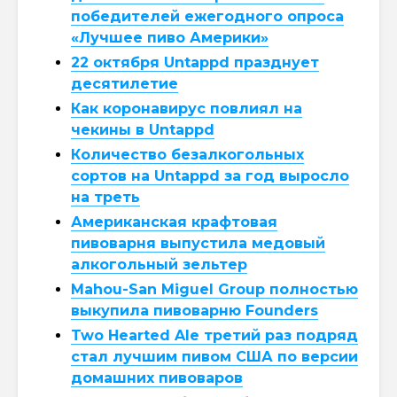
победителей ежегодного опроса
«Лучшее пиво Америки»
22 октября Untappd празднует
десятилетие
Как коронавирус повлиял на
чекины в Untappd
Количество безалкогольных
сортов на Untappd за год выросло
на треть
Американская крафтовая
пивоварня выпустила медовый
алкогольный зельтер
Mahou-San Miguel Group полностью
выкупила пивоварню Founders
Two Hearted Ale третий раз подряд
стал лучшим пивом США по версии
домашних пивоваров