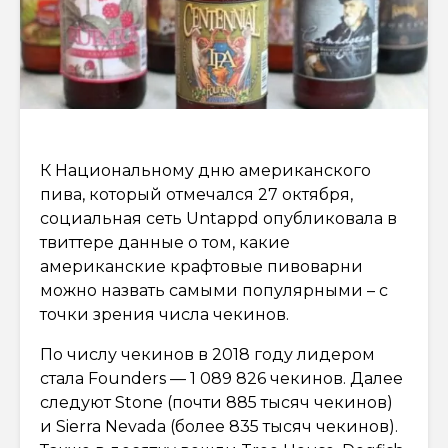
К Национальному дню американского
пива, который отмечался 27 октября,
социальная сеть Untappd опубликовала в
твиттере данные о том, какие
американские крафтовые пивоварни
можно назвать самыми популярными – с
точки зрения числа чекинов.
По числу чекинов в 2018 году лидером
стала Founders — 1 089 826 чекинов. Далее
следуют Stone (почти 885 тысяч чекинов)
и Sierra Nevada (более 835 тысяч чекинов).