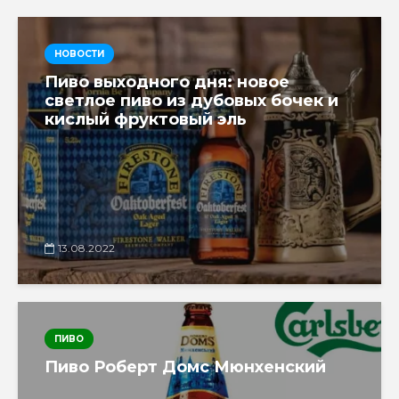
НОВОСТИ
Пиво выходного дня: новое
светлое пиво из дубовых бочек и
кислый фруктовый эль
13.08.2022
ПИВО
Пиво Роберт Домс Мюнхенский