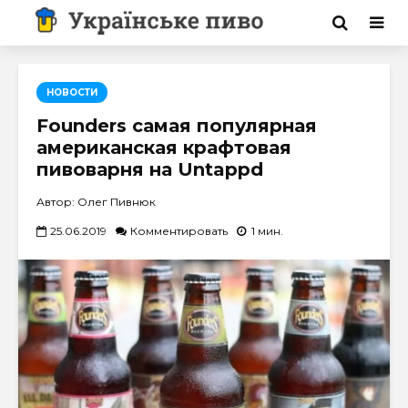
НОВОСТИ
Founders самая популярная
американская крафтовая
пивоварня на Untappd
Автор: Олег Пивнюк
25.06.2019
Комментировать
1 мин.