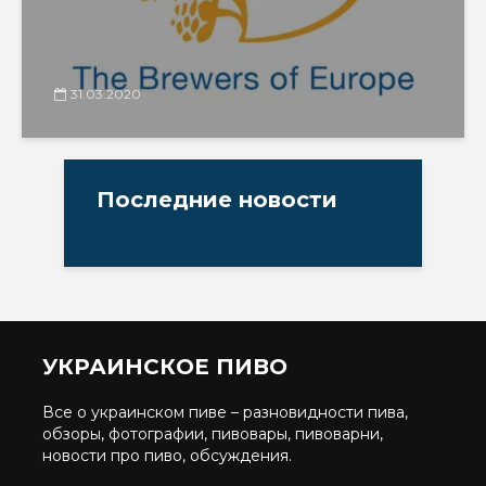
31.03.2020
Последние новости
УКРАИНСКОЕ ПИВО
Все о украинском пиве – разновидности пива,
обзоры, фотографии, пивовары, пивоварни,
новости про пиво, обсуждения.