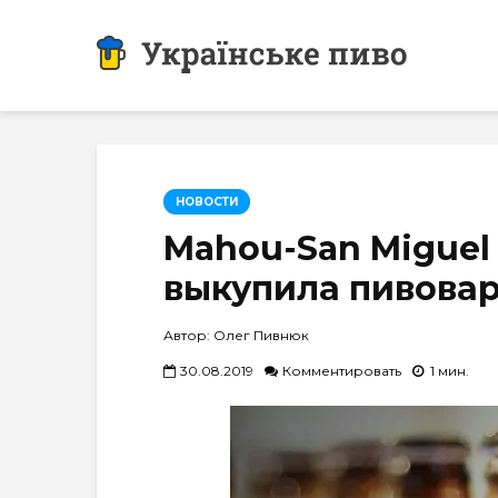
НОВОСТИ
Mahou-San Miguel
выкупила пивова
Автор: Олег Пивнюк
30.08.2019
Комментировать
1 мин.