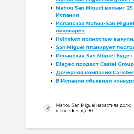
Mahou San Miguel вложит 25
Испании
Испанская Mahou-San Miguel
пивоварен
Heineken полностью выкупи
San Miguel планирует постр
Испанская San Miguel будет
Diageo продаст Castel Grou
Дочерняя компания Carlsbe
В Испании объявили конкур
Mahou San Miguel нарастила долю
в Founders до 90