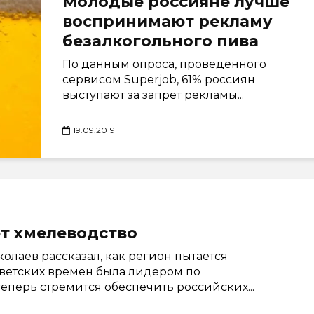
Молодые россияне лучше
воспринимают рекламу
безалкогольного пива
По данным опроса, проведённого
сервисом Superjob, 61% россиян
выступают за запрет рекламы...
19.09.2019
т хмелеводство
олаев рассказал, как регион пытается
оветских времен была лидером по
теперь стремится обеспечить российских...