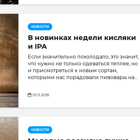
НОВОСТИ
В новинках недели кисляки
и IPA
Если значительно похолодало, это значит,
что нужно не только одеваться теплее, но
и присмотреться к новым сортам,
которыми нас порадовали пивовары на...
01.11.2019
НОВОСТИ