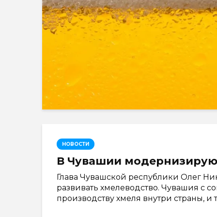
НОВОСТИ
В Чувашии модернизирую
Глава Чувашской республики Олег Ник
развивать хмелеводство. Чувашия с с
производству хмеля внутри страны, и 