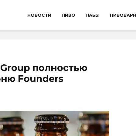
НОВОСТИ
ПИВО
ПАБЫ
ПИВОВАР
 Group полностью
рню Founders