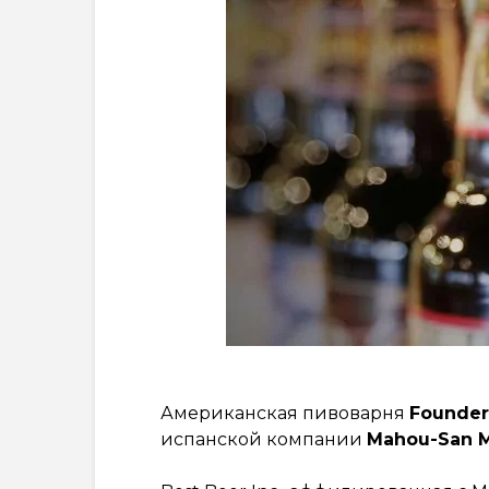
Американская пивоварня
Founder
испанской компании
Mahou-San M