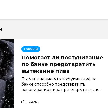
я
НОВОСТИ
Помогает ли постукивание
по банке предотвратить
вытекание пива
Бытует мнение, что постукивание по
банке способно предотвратить
вспенивание пива при открытием, но...
11.12.2019