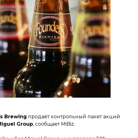
s Brewing
продаёт контрольный пакет акций
iguel Group
, сообщает MiBiz.