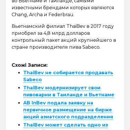
во Вьетнаме и Таиланде, самыми
известными брендами которых являются
Chang, Archa и Federbrau.
Вьетнамский филиал ThaiBev в 2017 году
приобрел за 4,8 млрд долларов
контрольный пакет акций крупнейшего в
стране производителя пива Sabeco.
Схожі Записи:
ThaiBev не собирается продавать
Sabeco
ThaiBev модернизирует свои
пивоварни в Таиланде и Вьетнаме
AB InBev подала заявку на
первичное размещение на бирже
акций азиатского подразделения
ThaiBev может сделать одно из