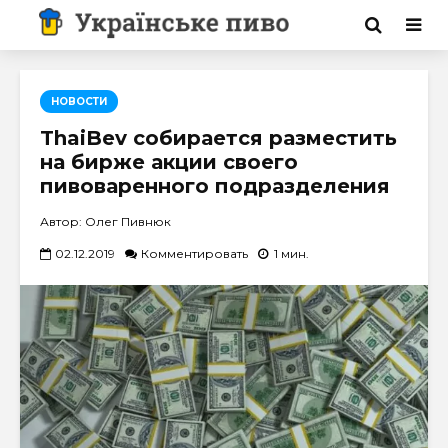
НОВОСТИ
ThaiBev собирается разместить
на бирже акции своего
пивоваренного подразделения
Автор: Олег Пивнюк
02.12.2019
Комментировать
1 мин.