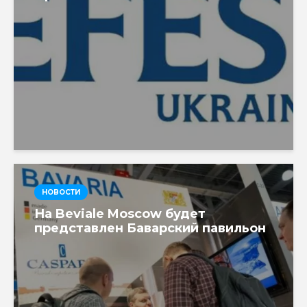
НОВОСТИ
На Beviale Moscow будет
представлен Баварский павильон