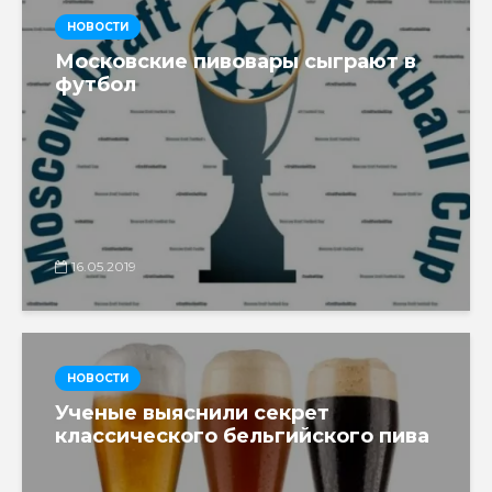
НОВОСТИ
Московские пивовары сыграют в
футбол
16.05.2019
НОВОСТИ
Ученые выяснили секрет
классического бельгийского пива