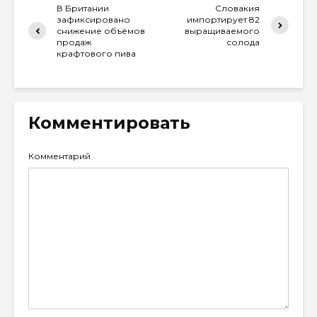
В Британии
Словакия
зафиксировано
импортирует 82
снижение объёмов
выращиваемого
продаж
солода
крафтового пива
Комментировать
Комментарий