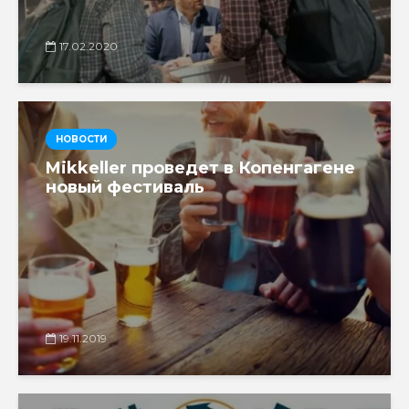
17.02.2020
НОВОСТИ
Mikkeller проведет в Копенгагене
новый фестиваль
19.11.2019