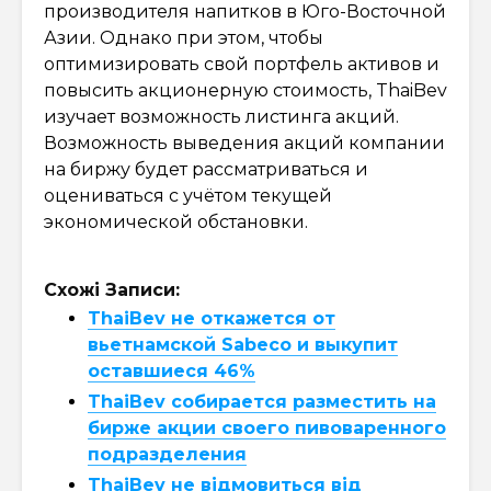
производителя напитков в Юго-Восточной
Азии. Однако при этом, чтобы
оптимизировать свой портфель активов и
повысить акционерную стоимость, ThaiBev
изучает возможность листинга акций.
Возможность выведения акций компании
на биржу будет рассматриваться и
оцениваться с учётом текущей
экономической обстановки.
Схожі Записи:
ThaiBev не откажется от
вьетнамской Sabeco и выкупит
оставшиеся 46%
ThaiBev собирается разместить на
бирже акции своего пивоваренного
подразделения
ThaiBev не відмовиться від