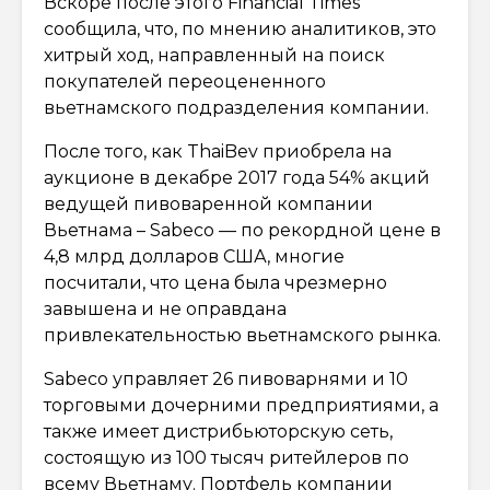
Вскоре после этого Financial Times
сообщила, что, по мнению аналитиков, это
хитрый ход, направленный на поиск
покупателей переоцененного
вьетнамского подразделения компании.
После того, как ThaiBev приобрела на
аукционе в декабре 2017 года 54% акций
ведущей пивоваренной компании
Вьетнама – Sabeco — по рекордной цене в
4,8 млрд долларов США, многие
посчитали, что цена была чрезмерно
завышена и не оправдана
привлекательностью вьетнамского рынка.
Sabeco управляет 26 пивоварнями и 10
торговыми дочерними предприятиями, а
также имеет дистрибьюторскую сеть,
состоящую из 100 тысяч ритейлеров по
всему Вьетнаму. Портфель компании