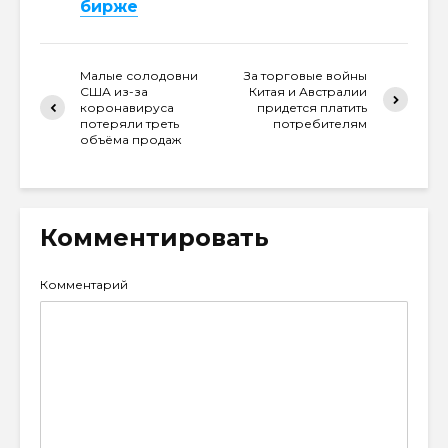
бирже
Малые солодовни
За торговые войны
США из-за
Китая и Австралии
коронавируса
придется платить
потеряли треть
потребителям
объёма продаж
Комментировать
Комментарий