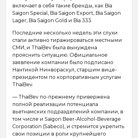
включает в себя такие бренды, как Bia
Saigon Special, Bia Saigon Export, Bia Saigon
Lager, Bia Saigon Gold и Bia 333.
Последние несколько недель эти слухи
стали активно тиражироваться местными
СМИ, и ThaiBev была вынуждена
прояснить ситуацию. Официальное
заявление компании было подписано
Нантикой Нинвораскул, старшим вице-
президентом по корпоративным услугам
ThaiBev.
— ThaiBev по-прежнему привержена
полной реализации потенциала
вьетнамских подразделений компании, в
том числе и Saigon Beer-Alcohol-Beverage
Corporation (Sabeco), и стремится укрепить
свои позиции в роли крупнейшего