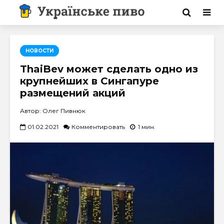
НОВОСТИ
ThaiBev может сделать одно из
крупнейших в Сингапуре
размещений акций
Автор: Олег Пивнюк
01.02.2021
Комментировать
1 мин.