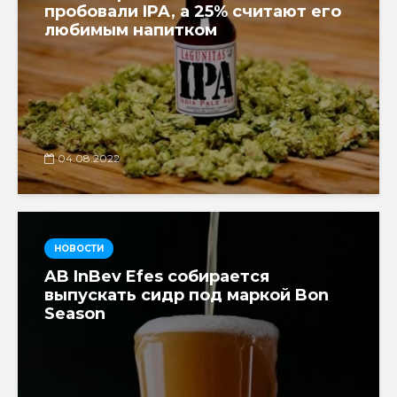
пробовали IPA, а 25% считают его
любимым напитком
04.08.2022
НОВОСТИ
AB InBev Efes собирается
выпускать сидр под маркой Bon
Season