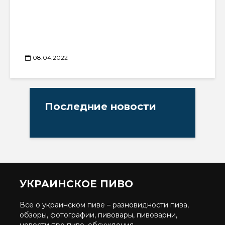
08.04.2022
Последние новости
УКРАИНСКОЕ ПИВО
Все о украинском пиве – разновидности пива,
обзоры, фотографии, пивовары, пивоварни,
новости про пиво, обсуждения.