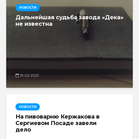
НОВОСТИ
Дальнейшая судьба завода «Дека»
не известна
19.02.2021
НОВОСТИ
На пивоварню Кержакова в
Сергиевом Посаде завели
дело