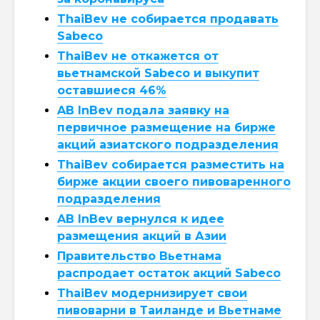
ThaiBev не собирается продавать
Sabeco
ThaiBev не откажется от
вьетнамской Sabeco и выкупит
оставшиеся 46%
AB InBev подала заявку на
первичное размещение на бирже
акций азиатского подразделения
ThaiBev собирается разместить на
бирже акции своего пивоваренного
подразделения
AB InBev вернулся к идее
размещения акций в Азии
Правительство Вьетнама
распродает остаток акций Sabeco
ThaiBev модернизирует свои
пивоварни в Таиланде и Вьетнаме