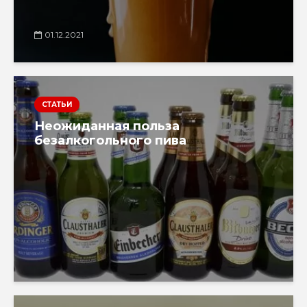
01.12.2021
СТАТЬИ
Неожиданная польза
безалкогольного пива