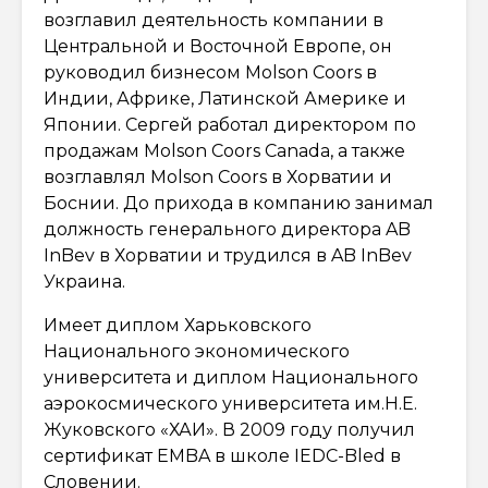
возглавил деятельность компании в
Центральной и Восточной Европе, он
руководил бизнесом Molson Coors в
Индии, Африке, Латинской Америке и
Японии. Сергей работал директором по
продажам Molson Coors Canada, а также
возглавлял Molson Coors в Хорватии и
Боснии. До прихода в компанию занимал
должность генерального директора AB
InBev в Хорватии и трудился в AB InBev
Украина.
Имеет диплом Харьковского
Национального экономического
университета и диплом Национального
аэрокосмического университета им.Н.Е.
Жуковского «ХАИ». В 2009 году получил
сертификат EMBA в школе IEDC-Bled в
Словении.