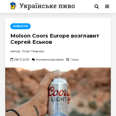
НОВОСТИ
Molson Coors Europe возглавит
Сергей Еськов
Автор: Олег Пивнюк
08.11.2021
Комментировать
1 мин.