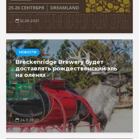
12.09.2021
НОВОСТИ
Breckenridge Brewery будет
доставлять рождественский эль
на оленях
24.11.2020