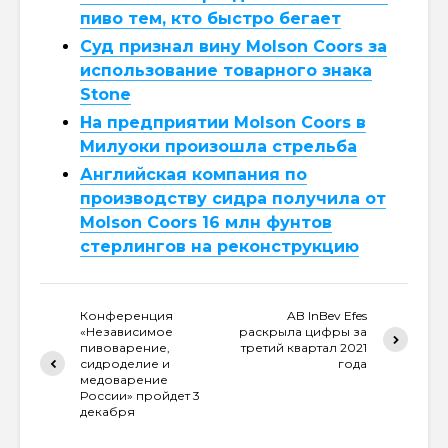
пиво тем, кто быстро бегает
Суд признал вину Molson Coors за
использование товарного знака
Stone
На предприятии Molson Coors в
Милуоки произошла стрельба
Английская компания по
производству сидра получила от
Molson Coors 16 млн фунтов
стерлингов на реконструкцию
Конференция
AB InBev Efes
«Независимое
раскрыла цифры за
пивоварение,
третий квартал 2021
сидроделие и
года
медоварение
России» пройдет 3
декабря