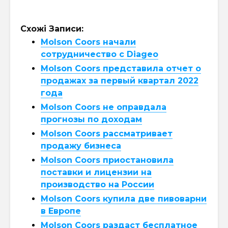
Схожі Записи:
Molson Coors начали
сотрудничество с Diageo
Molson Coors представила отчет о
продажах за первый квартал 2022
года
Molson Coors не оправдала
прогнозы по доходам
Molson Coors рассматривает
продажу бизнеса
Molson Coors приостановила
поставки и лицензии на
производство на России
Molson Coors купила две пивоварни
в Европе
Molson Coors раздаст бесплатное