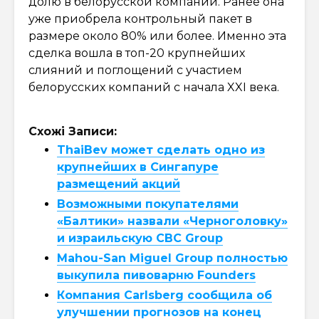
долю в белорусской компании. Ранее она
уже приобрела контрольный пакет в
размере около 80% или более. Именно эта
сделка вошла в топ-20 крупнейших
слияний и поглощений с участием
белорусских компаний с начала XXI века.
Схожі Записи:
ThaiBev может сделать одно из
крупнейших в Сингапуре
размещений акций
Возможными покупателями
«Балтики» назвали «Черноголовку»
и израильскую CBC Group
Mahou-San Miguel Group полностью
выкупила пивоварню Founders
Компания Carlsberg сообщила об
улучшении прогнозов на конец