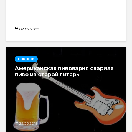
02.02.2022
НОВОСТИ
Американская пивоварня сварила
пиво из старой гитары
25.06.2019