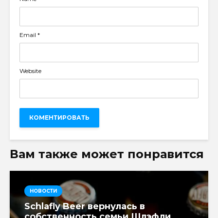
Email
*
Website
Вам также может понравится
НОВОСТИ
Schlafly Beer вернулась в
собственность семьи Шлэфли