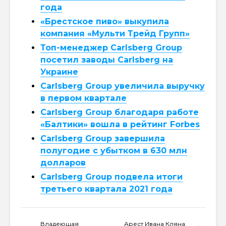
года
«Брестское пиво» выкупила
компания «Мульти Трейд Групп»
Топ-менеджер Carlsberg Group
посетил заводы Carlsberg на
Украине
Carlsberg Group увеличила выручку
в первом квартале
Carlsberg Group благодаря работе
«Балтики» вошла в рейтинг Forbes
Carlsberg Group завершила
полугодие с убытком в 630 млн
долларов
Carlsberg Group подвела итоги
третьего квартала 2021 года
Владеющая
Арест Ивана Кляна