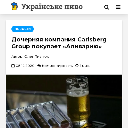
НОВОСТИ
Дочерняя компания Carlsberg
Group покупает «Аливарию»
Автор: Олег Пивнюк
08.12.2020
Комментировать
1 мин.