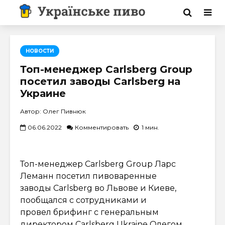
НОВОСТИ
Топ-менеджер Carlsberg Group
посетил заводы Carlsberg на
Украине
Автор: Олег Пивнюк
06.06.2022
Комментировать
1 мин.
Топ-менеджер Carlsberg Group Ларс
Леманн посетил пивоваренные
заводы Carlsberg во Львове и Киеве,
пообщался с сотрудниками и
провел брифинг с генеральным
директором Carlsberg Ukraine Олегом