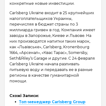
конкретные новые инвестиции.
Carlsberg Ukraine входит в 25 крупнейших
налогоплательщиков Украины,
перечисляя в бюджет страны по 3
миллиарда гривен в год. Компания имеет
заводы в Запорожье, Киеве и Львове. На
них производятся напитки таких марок,
как «Львівське», Carlsberg, Kronenbourg
1664, «Арсенал», «Квас Тарас», Somersby,
Seth&Riley’s Garage и другие. С 24 февраля
Carlsberg Ukraine начала разливать
питьевую воду и передавать ее в разные
регионы в качестве гуманитарной
помощи.
Схожі Записи:
Топ-менеджер Carlsberg Group