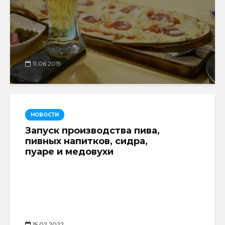
11.06.2019
НОВОСТИ
Запуск производства пива,
пивных напитков, сидра,
пуаре и медовухи
15.02.2022