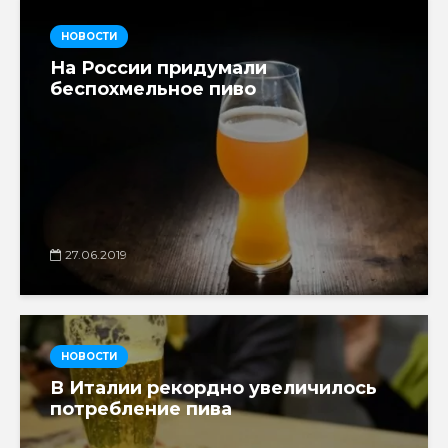
НОВОСТИ
На России придумали
беспохмельное пиво
27.06.2019
НОВОСТИ
В Италии рекордно увеличилось
потребление пива