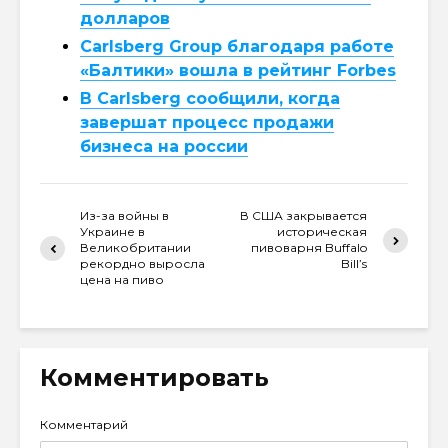
долларов
Carlsberg Group благодаря работе
«Балтики» вошла в рейтинг Forbes
В Carlsberg сообщили, когда
завершат процесс продажи
бизнеса на россии
Из-за войны в
В США закрывается
Украине в
историческая
Великобритании
пивоварня Buffalo
рекордно выросла
Bill’s
цена на пиво
Комментировать
Комментарий