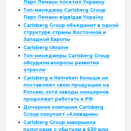
Ларс Леманн посетил Украину
Топ-менеджер Carlsberg Group
Ларс Леманн відвідав Україну
Carlsberg Group объединит в одной
структуре страны Восточной и
Западной Европы
Carlsberg Ukraine
Топ-менеджеры Carlsberg Group
обсудили вопросы развития
отрасли
Carlsberg и Heineken больше не
поставляют свою продукцию на
Россию, хотя заводы концернов
продолжат работать в РФ
Дочерняя компания Carlsberg
Group покупает «Аливарию»
Carlsberg Group завершила
полугодие с убытком в 630 млн