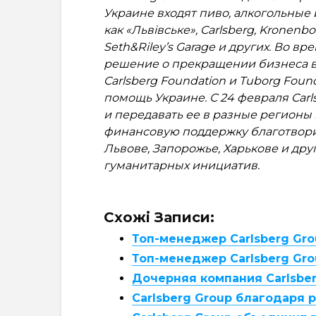
Украине входят пиво, алкогольные 
как «Львівське», Carlsberg, Kronenbo
Seth&Riley’s Garage и других. Во в
решение о прекращении бизнеса в Р
Carlsberg Foundation и Tuborg Fou
помощь Украине. С 24 февраля Carl
и передавать ее в разные регионы
финансовую поддержку благотвори
Львове, Запорожье, Харькове и др
гуманитарных инициатив.
Схожі Записи:
Топ-менеджер Carlsberg Gro
Топ-менеджер Carlsberg Gro
Дочерняя компания Carlsbe
Carlsberg Group благодаря 