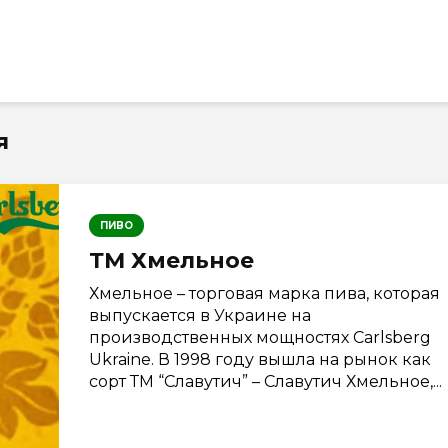
я
ПИВО
ТМ Хмельное
Хмельное – торговая марка пива, которая
выпускается в Украине на
производственных мощностях Carlsberg
Ukraine. В 1998 году вышла на рынок как
сорт ТМ “Славутич” – Славутич Хмельное,...