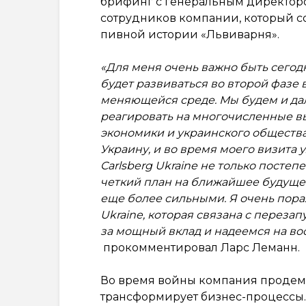
брифинг с генеральным директоро
сотрудников компании, который с
пивной истории «Львиварня».
«Для меня очень важно быть сегодн
будет развиваться во второй фазе в
меняющейся среде. Мы будем и да
реагировать на многочисленные в
экономики и украинского общества.
Украину, и во время моего визита
Carlsberg Ukraine не только посте
четкий план на ближайшее будущее
еще более сильными. Я очень пора
Ukraine, которая связана с переза
за мощный вклад и надеемся на во
прокомментировал Ларс Леманн.
Во время войны компания продем
трансформирует бизнес-процессы. 