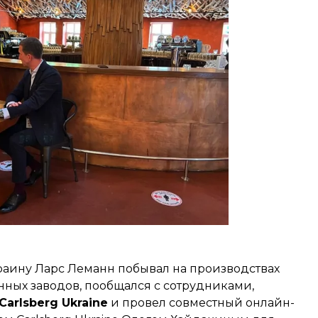
раину Ларс Леманн побывал на производствах
нных заводов, пообщался с сотрудниками,
Carlsberg Ukraine
и провел совместный онлайн-