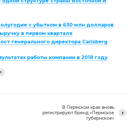
в одной структуре страны Восточной и
полугодие с убытком в 630 млн долларов
выручку в первом квартале
ост генерального директора Carlsberg
зультатах работы компании в 2018 году
и
В Пермском крае вновь
регистрируют бренд «Пермское
губернское»