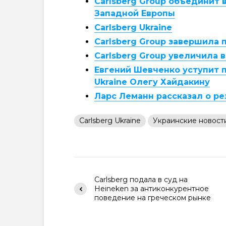
Carlsberg Group объединит 
Западной Европы
Carlsberg Ukraine
Carlsberg Group завершила 
Carlsberg Group увеличила 
Евгений Шевченко уступит п
Ukraine Олегу Хайдакину
Ларс Леманн рассказал о ре
Carlsberg Ukraine
Украинские новост
Carlsberg подала в суд на
Heineken за антиконкурентное
поведение на греческом рынке