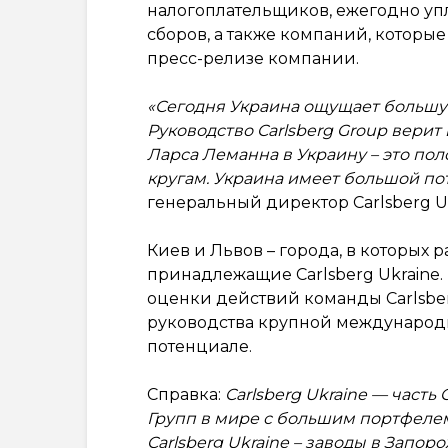
налогоплательщиков, ежегодно уп
сборов, а также компаний, которые
пресс-релизе компании.
«Сегодня Украина ощущает большу
Руководство Carlsberg Group вери
Ларса Леманна в Украину – это п
кругам. Украина имеет большой по
генеральный директор Carlsberg U
Киев и Львов – города, в которых
принадлежащие Carlsberg Ukraine.
оценки действий команды Carlsber
руководства крупной международн
потенциале.
Справка:
Carlsberg Ukraine — часть
Групп в мире с большим портфелем
Carlsberg Ukraine – заводы в Запоро