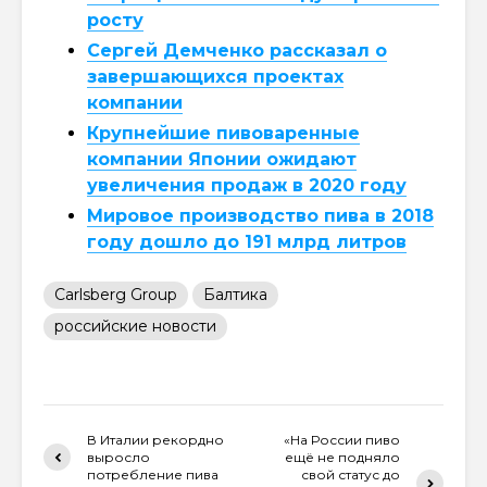
росту
Сергей Демченко рассказал о
завершающихся проектах
компании
Крупнейшие пивоваренные
компании Японии ожидают
увеличения продаж в 2020 году
Мировое производство пива в 2018
году дошло до 191 млрд литров
Carlsberg Group
Балтика
российские новости
В Италии рекордно
«На России пиво
выросло
ещё не подняло
потребление пива
свой статус до