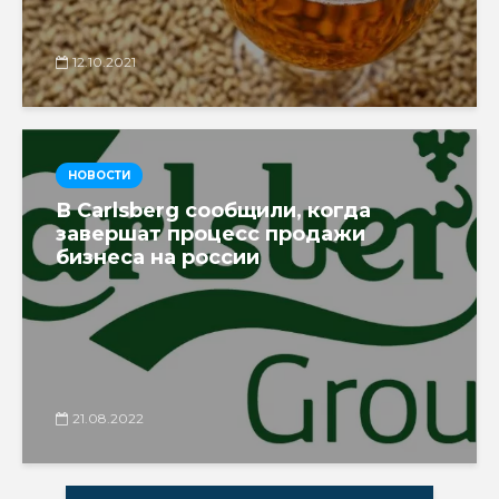
12.10.2021
НОВОСТИ
В Carlsberg сообщили, когда
завершат процесс продажи
бизнеса на россии
21.08.2022