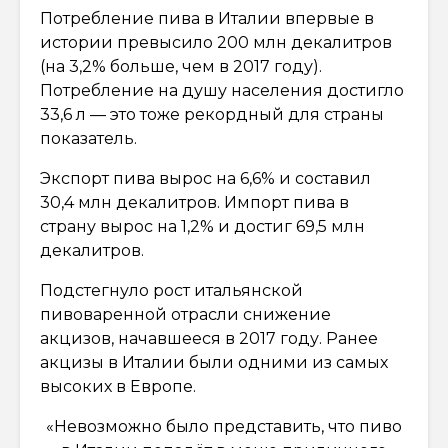
Потребление пива в Италии впервые в
истории превысило 200 млн декалитров
(на 3,2% больше, чем в 2017 году).
Потребление на душу населения достигло
33,6 л — это тоже рекордный для страны
показатель.
Экспорт пива вырос на 6,6% и составил
30,4 млн декалитров. Импорт пива в
страну вырос на 1,2% и достиг 69,5 млн
декалитров.
Подстегнуло рост итальянской
пивоваренной отрасли снижение
акцизов, начавшееся в 2017 году. Ранее
акцизы в Италии были одними из самых
высоких в Европе.
«Невозможно было представить, что пиво