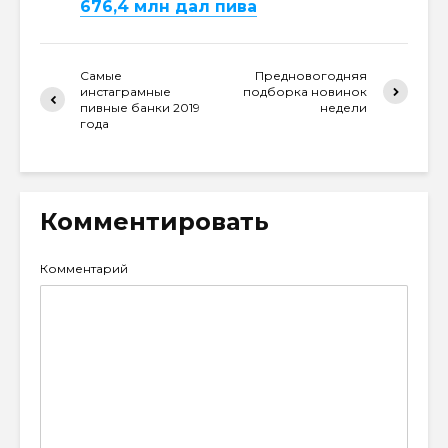
676,4 млн дал пива
Самые
Предновогодняя
инстаграмные
подборка новинок
пивные банки 2019
недели
года
Комментировать
Комментарий