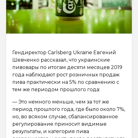
Гендиректор Carlsberg Ukraine Евгений
Шевченко рассказал, что украинские
пивовары по итогам десяти месяцев 2019
года наблюдают рост розничных продаж
пива практически на 5% по сравнению с
тем же периодом прошлого года:
— Это немного меньше, чем за тот же
период прошлого года, где было около 7%,
но, во всяком случае, сбалансированное
регулирование приносит видимые
результаты, и категория пива