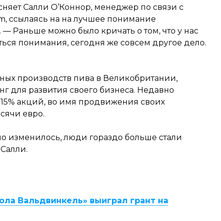
сняет Салли О’Коннор, менеджер по связи с
, ссылаясь на на лучшее понимание
 — Раньше можно было кричать о том, что у нас
ться понимания, сегодня же совсем другое дело.
ных производств пива в Великобритании,
г для развития своего бизнеса. Недавно
 15% акций, во имя продвижения своих
сячи евро.
но изменилось, люди гораздо больше стали
 Салли.
ола Вальдвинкель» выиграл грант на