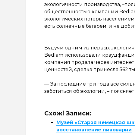
экологичности производства, –поя
общественностью компании Bedlam
экологических потерь населением.
есть солнечные батареи, и не доби
Будучи одним из первых экологич
Bedlam использовали краудфандин
компания продала через интернет
ценностей, сделка принесла 562 ты
— За последние три года все силь
заботиться об экологии, – поясняет
Схожі Записи:
Музей «Старая немецкая шк
восстановление пивоварни