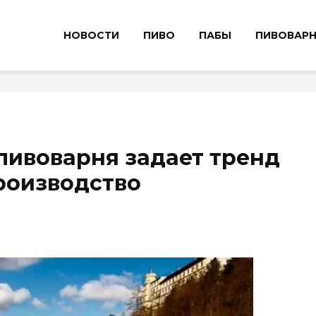
НОВОСТИ
ПИВО
ПАБЫ
ПИВОВАР
пивоварня задает тренд
роизводство