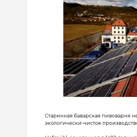
Старинная баварская пивоварня н
экологически-чистое производство