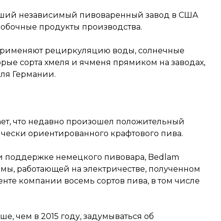
нейший независимый пивоваренный завод в США
побочные продукты производства.
применяют рециркуляцию воды, солнечные
рые сорта хмеля и ячменя прямиком на заводах,
для Германии.
ает, что недавно произошел положительный
ически ориентированного крафтового пива.
ри поддержке немецкого пивовара, Bedlam
мы, работающей на электричестве, полученном
енте компании восемь сортов пива, в том числе
е, чем в 2015 году, задумываться об