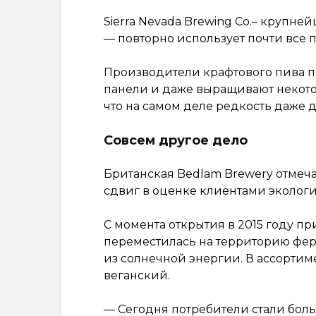
Sierra Nevada Brewing Co.– круп
— повторно использует почти все 
Производители крафтового пива 
панели и даже выращивают некото
что на самом деле редкость даже 
Совсем другое дело
Британская Bedlam Brewery отмеч
сдвиг в оценке клиентами эколог
С момента открытия в 2015 году п
переместилась на территорию фер
из солнечной энергии. В ассортим
веганский.
— Сегодня потребители стали больш