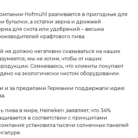
омпании Hofmühl разливается в пригодные для
и бутылки, а остатки зерна и дрожжей
рма для скота или удобрений – весьма
роизводителей крафтового пива.
й не должно негативно сказываться на наших
азумеется, мы не хотим, чтобы от наших
продукции. Сомневаюсь, что клиенты покупают
едено на экологически чистом оборудовании.
и и за пределами Германии поддержали идею
а.
пива в мире, Heineken ,заявляет, что 34%
ащивается в соответствии с принципами
о компания установила тысячи солнечных панелей
нгапуре.