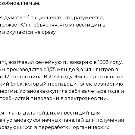
озобновляемые.
умать об акционерах, что, разумеется,
должает Юнг, объясняя, что инвестиции в
 окупаются не сразу.
l, возглавил семейную пивоварню в 1993 году,
м производства с 1,75 млн до 9,4 млн литров в
т 12 сортов пива. В 2012 году Эмсландер вложил
ский блок, который производит электроэнергию
ергии. Установка окупила себя за четыре года и
отребностей пивоварни в электроэнергии.
тся планы дальнейших инвестиций для
я установку солнечных панелей для получения
 образующихся в переработки органических