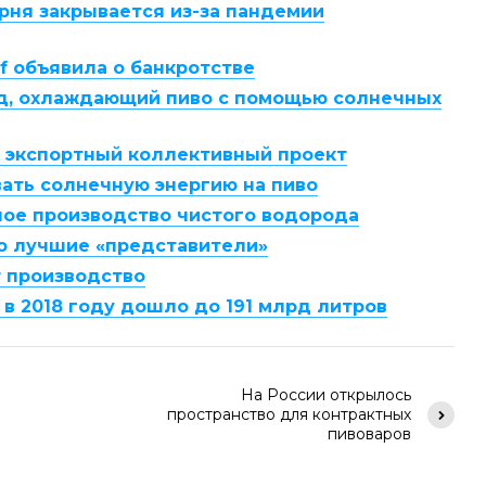
рня закрывается из-за пандемии
f объявила о банкротстве
д, охлаждающий пиво с помощью солнечных
т экспортный коллективный проект
ивать солнечную энергию на пиво
ное производство чистого водорода
го лучшие «представители»
т производство
в 2018 году дошло до 191 млрд литров
На России открылось
пространство для контрактных
пивоваров