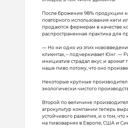
После брожения 98% продукции к
повторного использования кеги ил
продаются фермерам в качестве ко
распространенная практика для п
— Но ни одно из этих нововведени
клиентах, – подчеркивает Юнг. — Р
инициатив страдал вкус и аромат 
наше пиво потому, что оно произв
Некоторые крупные производител
экологически-чистого производств
Второй по величине производитель 
агрокультур компании теперь выр
устойчивого развития, и о том, чт
на пивоварнях в Европе, США и Си