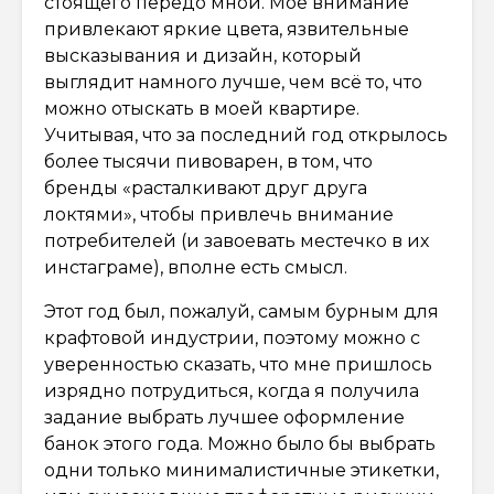
стоящего передо мной. Моё внимание
привлекают яркие цвета, язвительные
высказывания и дизайн, который
выглядит намного лучше, чем всё то, что
можно отыскать в моей квартире.
Учитывая, что за последний год открылось
более тысячи пивоварен, в том, что
бренды «расталкивают друг друга
локтями», чтобы привлечь внимание
потребителей (и завоевать местечко в их
инстаграме), вполне есть смысл.
Этот год был, пожалуй, самым бурным для
крафтовой индустрии, поэтому можно с
уверенностью сказать, что мне пришлось
изрядно потрудиться, когда я получила
задание выбрать лучшее оформление
банок этого года. Можно было бы выбрать
одни только минималистичные этикетки,