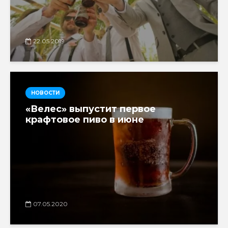
22.05.2019
НОВОСТИ
«Велес» выпустит первое
крафтовое пиво в июне
07.05.2020