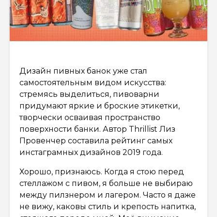
Дизайн пивных банок уже стал
самостоятельным видом искусства:
стремясь выделиться, пивоварни
придумают яркие и броские этикетки,
творчески осваивая пространство
поверхности банки. Автор Thrillist Лиз
Провенчер составила рейтинг самых
инстаграмных дизайнов 2019 года.
Хорошо, признаюсь. Когда я стою перед
стеллажом с пивом, я больше не выбираю
между пилзнером и лагером. Часто я даже
не вижу, каковы стиль и крепость напитка,