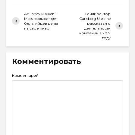
AB InBev и Alken-
Гендиректор
Maes повысят для
Carlsberg Ukraine
бельгийцев цены
рассказал о
на свое пиво
деятельности
компании в 2019
году
Комментировать
Комментарий