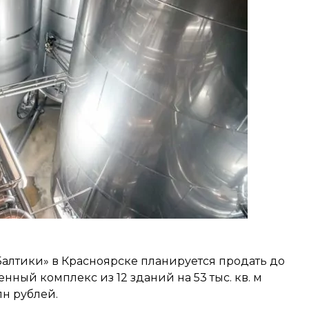
Балтики» в Красноярске планируется продать до
нный комплекс из 12 зданий на 53 тыс. кв. м
н рублей.