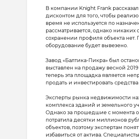
В компании Knight Frank рассказал
дисконтом для того, чтобы реализо
время не используется по назнач
рассматривается, однако никаких
сохранении профиля объекта нет. 
оборудование будет вывезено.
Завод «Балтика-Пикра» был останов
выставлен на продажу весной 2019 
теперь эта площадка является неп
продать и инвестировать средства 
Эксперты рынка недвижимости наз
комплекса зданий и земельного уч
Однако за прошедшие с момента о
потратила десятки миллионов руб
объектов, поэтому экспертам пон
избавиться от актива. Специалисты