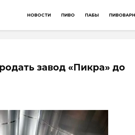
НОВОСТИ
ПИВО
ПАБЫ
ПИВОВАР
продать завод «Пикра» до