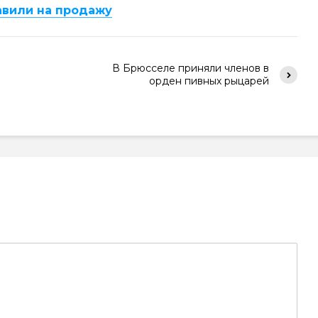
авили на продажу
В Брюсселе приняли членов в
орден пивных рыцарей