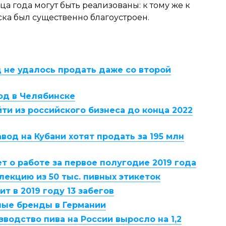
а года могут быть реализованы: к тому же к
ка был существенно благоустроен.
 не удалось продать даже со второй
од в Челябинске
ти из российского бизнеса до конца 2022
од на Кубани хотят продать за 195 млн
т о работе за первое полугодие 2019 года
екцию из 50 тыс. пивных этикеток
т в 2019 году 13 забегов
ные бренды в Германии
зводство пива на России выросло на 1,2