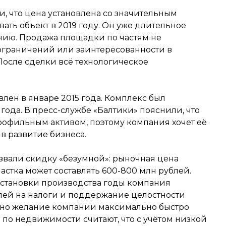
и, что цена установлена со значительным
вать объект в 2019 году. Он уже длительное
ению. Продажа площадки по частям не
 ограничений или заинтересованности в
После сделки всё технологическое
лен в январе 2015 года. Комплекс был
года. В пресс-службе «Балтики» пояснили, что
рофильным активом, поэтому компания хочет её
в развитие бизнеса.
вали скидку «безумной»: рыночная цена
астка может составлять 600-800 млн рублей.
становки производства годы компания
лей на налоги и поддержание целостности
ятно желание компании максимально быстро
 по недвижимости считают, что с учётом низкой