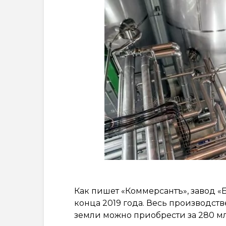
Как пишет «Коммерсантъ», завод «
конца 2019 года. Весь производстве
земли можно приобрести за 280 мл