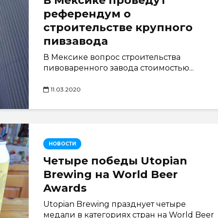
В Мексике проведут
референдум о
строительстве крупного
пивзавода
В Мексике вопрос строительства
пивоваренного завода стоимостью...
11.03.2020
НОВОСТИ
Четыре победы Utopian
Brewing на World Beer
Awards
Utopian Brewing празднует четыре
медали в категориях стран на World Beer