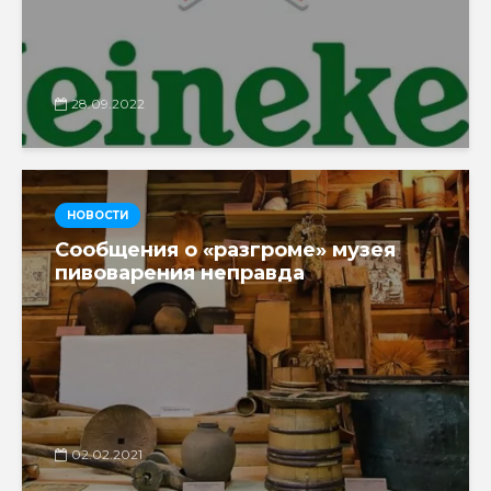
28.09.2022
НОВОСТИ
Сообщения о «разгроме» музея
пивоварения неправда
02.02.2021