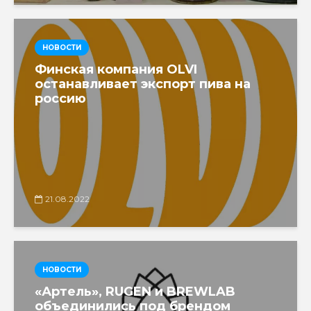
НОВОСТИ
Финская компания OLVI
останавливает экспорт пива на
россию
21.08.2022
НОВОСТИ
«Артель», RUGEN и BREWLAB
объединились под брендом