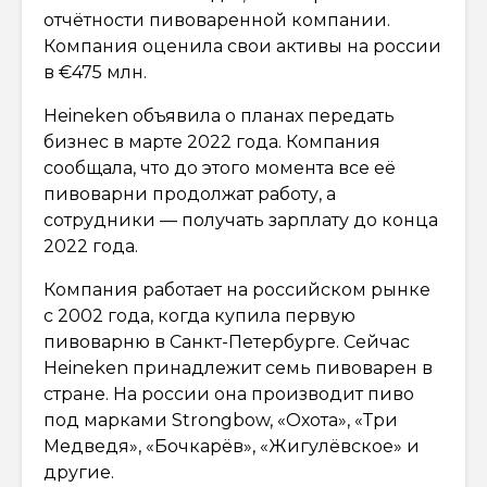
отчётности пивоваренной компании.
Компания оценила свои активы на россии
в €475 млн.
Heineken объявила о планах передать
бизнес в марте 2022 года. Компания
сообщала, что до этого момента все её
пивоварни продолжат работу, а
сотрудники — получать зарплату до конца
2022 года.
Компания работает на российском рынке
с 2002 года, когда купила первую
пивоварню в Санкт-Петербурге. Сейчас
Heineken принадлежит семь пивоварен в
стране. На россии она производит пиво
под марками Strongbow, «Охота», «Три
Медведя», «Бочкарёв», «Жигулёвское» и
другие.