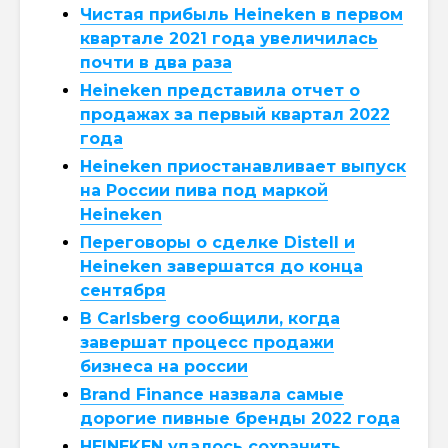
Чистая прибыль Heineken в первом
квартале 2021 года увеличилась
почти в два раза
Heineken представила отчет о
продажах за первый квартал 2022
года
Heineken приостанавливает выпуск
на России пива под маркой
Heineken
Переговоры о сделке Distell и
Heineken завершатся до конца
сентября
В Carlsberg сообщили, когда
завершат процесс продажи
бизнеса на россии
Brand Finance назвала самые
дорогие пивные бренды 2022 года
HEINEKEN удалось сохранить