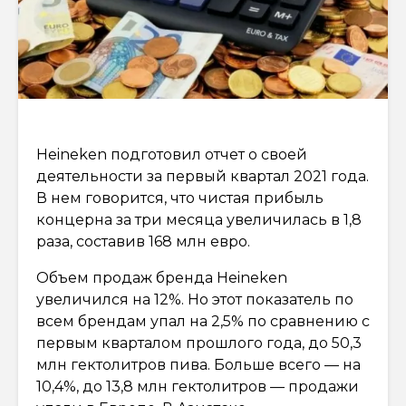
Heineken подготовил отчет о своей
деятельности за первый квартал 2021 года.
В нем говорится, что чистая прибыль
концерна за три месяца увеличилась в 1,8
раза, составив 168 млн евро.
Объем продаж бренда Heineken
увеличился на 12%. Но этот показатель по
всем брендам упал на 2,5% по сравнению с
первым кварталом прошлого года, до 50,3
млн гектолитров пива. Больше всего — на
10,4%, до 13,8 млн гектолитров — продажи