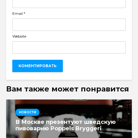
Email
*
Website
Вам также может понравится
НОВОСТИ
В Москве презентуют шведскую
пивоварню Poppels Bryggeri