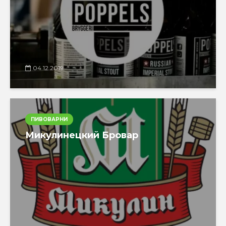
04.12.2019
ПИВОВАРНИ
Микулинецкий Бровар