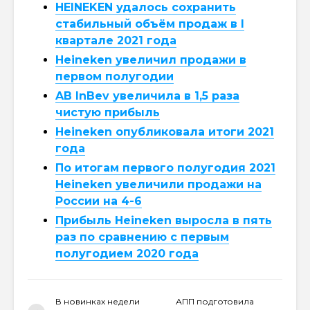
HEINEKEN удалось сохранить
стабильный объём продаж в I
квартале 2021 года
Heineken увеличил продажи в
первом полугодии
AB InBev увеличила в 1,5 раза
чистую прибыль
Heineken опубликовала итоги 2021
года
По итогам первого полугодия 2021
Heineken увеличили продажи на
России на 4-6
Прибыль Heineken выросла в пять
раз по сравнению с первым
полугодием 2020 года
В новинках недели
АПП подготовила