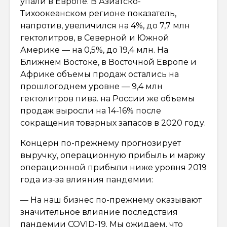
упали в Европе. В Азиатско-
Тихоокеанском регионе показатель,
напротив, увеличился на 4%, до 7,7 млн
гектолитров, в Северной и Южной
Америке — на 0,5%, до 19,4 млн. На
Ближнем Востоке, в Восточной Европе и
Африке объемы продаж остались на
прошлогоднем уровне — 9,4 млн
гектолитров пива. на России же объемы
продаж выросли на 14-16% после
сокращения товарных запасов в 2020 году.
Концерн по-прежнему прогнозирует
выручку, операционную прибыль и маржу
операционной прибыли ниже уровня 2019
года из-за влияния пандемии:
— На наш бизнес по-прежнему оказывают
значительное влияние последствия
пандемии COVID-19. Мы ожидаем, что