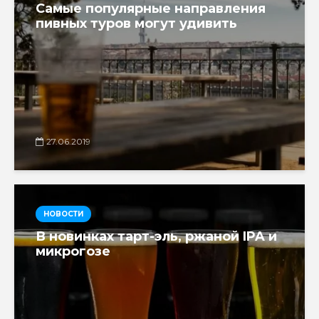
Самые популярные направления
пивных туров могут удивить
27.06.2019
НОВОСТИ
В новинках тарт-эль, ржаной IPA и
микрогозе