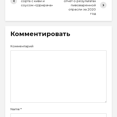
сорта с киви и
отчет о результатах
соусом «Шрирача»
пивоваренной
отрасли за 2020
год
Комментировать
Комментарий
Name
*