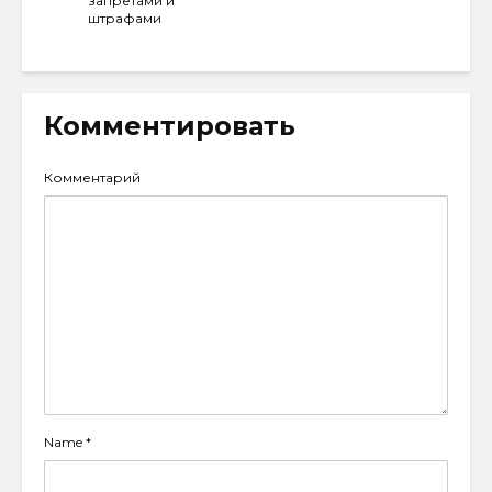
запретами и
штрафами
Комментировать
Комментарий
Name
*