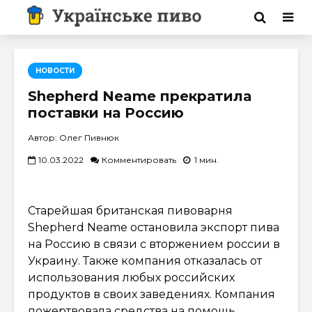
НОВОСТИ
Shepherd Neame прекратила
поставки на Россию
Автор: Олег Пивнюк
10.03.2022
Комментировать
1 мин.
Старейшая британская пивоварня
Shepherd Neame остановила экспорт пива
на Россию в связи с вторжением россии в
Украину. Также компания отказалась от
использования любых российских
продуктов в своих заведениях. Компания
пожертвовала средства на помощь