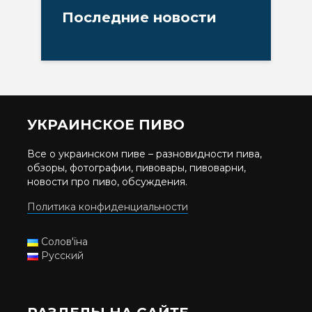
Последние новости
УКРАИНСКОЕ ПИВО
Все о украинском пиве – разновидности пива,
обзоры, фотографии, пивовары, пивоварни,
новости про пиво, обсуждения.
Политика конфиденциальности
Солов'їна
Русский