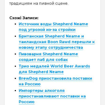
традициям на пивной сцене.
Схожі Записи:
Источник воды Shepherd Neame
под угрозой из-за стройки
Британская Shepherd Neame и
таиландская Boon Rawd перешли к
новому этапу сотрудничества
Пивоварня Shepherd Neame
создает паб для собак
Трио медалей World Beer Awards
для Shepherd Neame
BrewDog приостановила поставки
на Россию
Импортеры алкоголя
приостанавливают поставки на
Россию