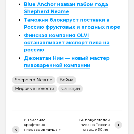
Blue Anchor назван пабом года
Shepherd Neame
Таможня блокирует поставки в
Россию фруктовых и ягодных пюре
Финская компания OLVI
останавливает экспорт пива на
россию
Джонатан Ним — новый мастер
пивоваренной компании
Shepherd Neame
Война
Мировые новости
Санкции
В Таиланде
86 покупателей
крафтовых
пива на России
пивоваров «душат»
старше 30 лет