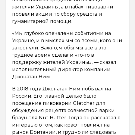
жителям Украины, а в пабах пивоварни
провели акции по сбору средств и
гуманитарной помощи.
«Мы глубоко опечалены событиями на
Украине, и в мыслях мы со всеми, кого они
затронули. Важно, чтобы мы все в это
трудное время сделали что-то в
поддержку жителей Украины», — сказал
исполнительный директор компании
Джонатан Ним.
В 2018 году Джонатан Ним побывал на
России. Его главной целью было
посещение пивоварни Gletcher для
обсуждения рецепта совместной варки
браун-эля Nut Butter. Тогда он рассказал в
интервью о том, как крафт повлиял на
рынок Британии, и трудно ли следовать