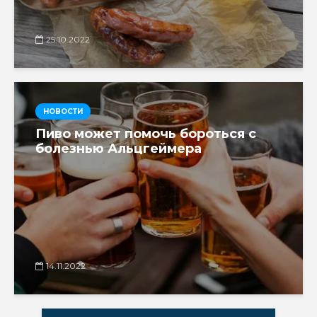
25.10.2022
НОВОСТИ
Пиво может помочь бороться с
болезнью Альцгеймера
14.11.2022