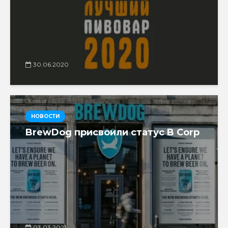
30.06.2020
НОВОСТИ
BrewDog присвоили статус B Corp
03.03.2021