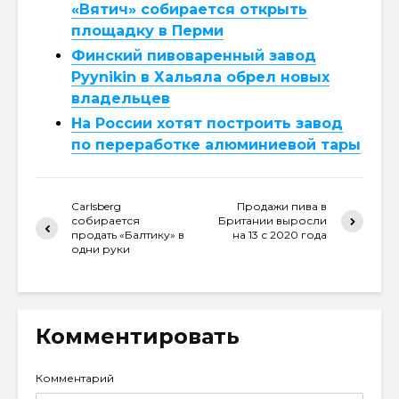
«Вятич» собирается открыть
площадку в Перми
Финский пивоваренный завод
Pyynikin в Хальяла обрел новых
владельцев
На России хотят построить завод
по переработке алюминиевой тары
Carlsberg
Продажи пива в
собирается
Британии выросли
продать «Балтику» в
на 13 с 2020 года
одни руки
Комментировать
Комментарий