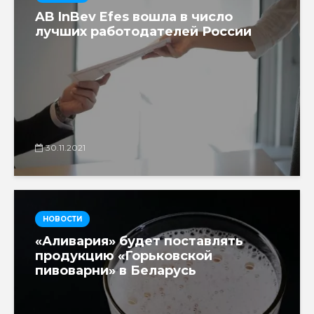
AB InBev Efes вошла в число
лучших работодателей России
30.11.2021
НОВОСТИ
«Аливария» будет поставлять
продукцию «Горьковской
пивоварни» в Беларусь