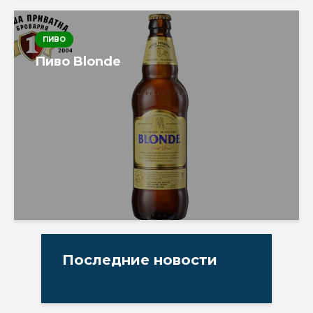
ПИВО
Пиво Blonde
Последние новости