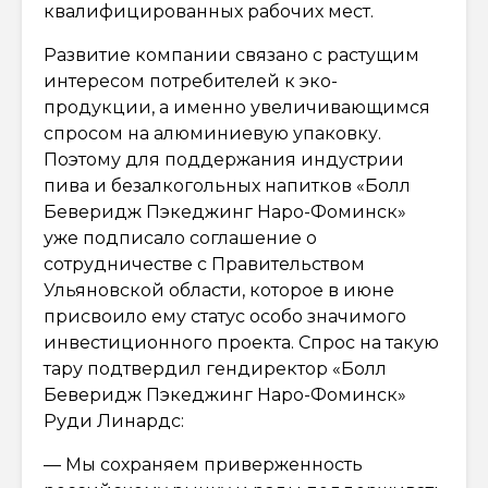
квалифицированных рабочих мест.
Развитие компании связано с растущим
интересом потребителей к эко-
продукции, а именно увеличивающимся
спросом на алюминиевую упаковку.
Поэтому для поддержания индустрии
пива и безалкогольных напитков «Болл
Беверидж Пэкеджинг Наро-Фоминск»
уже подписало соглашение о
сотрудничестве с Правительством
Ульяновской области, которое в июне
присвоило ему статус особо значимого
инвестиционного проекта. Спрос на такую
тару подтвердил гендиректор «Болл
Беверидж Пэкеджинг Наро-Фоминск»
Руди Линардс:
— Мы сохраняем приверженность