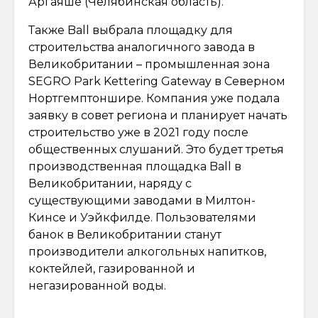
Аргаяше (Челябинская область).
Также Ball выбрала площадку для
строительства аналогичного завода в
Великобритании – промышленная зона
SEGRO Park Kettering Gateway в Северном
Нортгемптоншире. Компания уже подала
заявку в совет региона и планирует начать
строительство уже в 2021 году после
общественных слушаний. Это будет третья
производственная площадка Ball в
Великобритании, наряду с
существующими заводами в Милтон-
Кинсе и Уэйкфилде. Пользователями
банок в Великобритании станут
производители алкогольных напитков,
коктейлей, газированной и
негазированной воды.