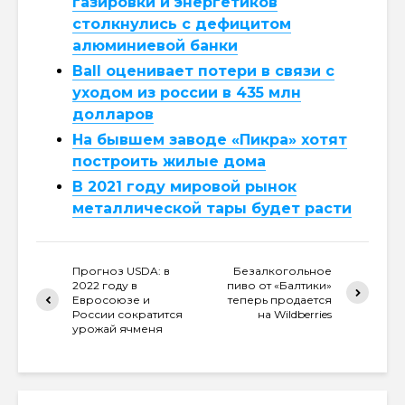
газировки и энергетиков
столкнулись с дефицитом
алюминиевой банки
Ball оценивает потери в связи с
уходом из россии в 435 млн
долларов
На бывшем заводе «Пикра» хотят
построить жилые дома
В 2021 году мировой рынок
металлической тары будет расти
Прогноз USDA: в
Безалкогольное
2022 году в
пиво от «Балтики»
Евросоюзе и
теперь продается
России сократится
на Wildberries
урожай ячменя