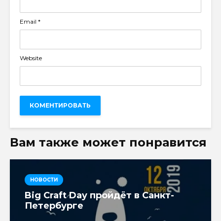
Email
*
Website
Вам также может понравится
НОВОСТИ
Big Craft Day пройдёт в Санкт-
Петербурге