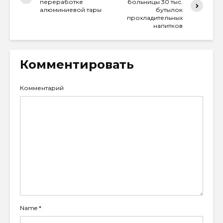
переработке
больницы 30 тыс.
алюминиевой тары
бутылок
прохладительных
напитков
Комментировать
Комментарий
Name
*