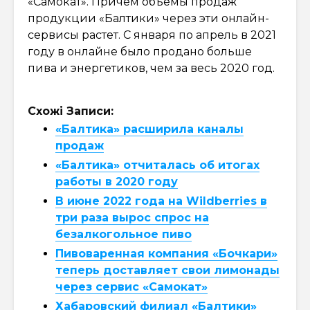
«Самокат». Причем объемы продаж
продукции «Балтики» через эти онлайн-
сервисы растет. С января по апрель в 2021
году в онлайне было продано больше
пива и энергетиков, чем за весь 2020 год.
Схожі Записи:
«Балтика» расширила каналы
продаж
«Балтика» отчиталась об итогах
работы в 2020 году
В июне 2022 года на Wildberries в
три раза вырос спрос на
безалкогольное пиво
Пивоваренная компания «Бочкари»
теперь доставляет свои лимонады
через сервис «Самокат»
Хабаровский филиал «Балтики»