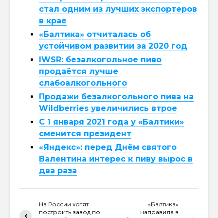
стал одним из лучших экспортеров
в крае
«Балтика» отчиталась об
устойчивом развитии за 2020 год
IWSR: безалкогольное пиво
продаётся лучше
слабоалкогольного
Продажи безалкогольного пива на
Wildberries увеличились втрое
С 1 января 2021 года у «Балтики»
сменится президент
«Яндекс»: перед Днём святого
Валентина интерес к пиву вырос в
два раза
На России хотят
«Балтика»
построить завод по
направила в