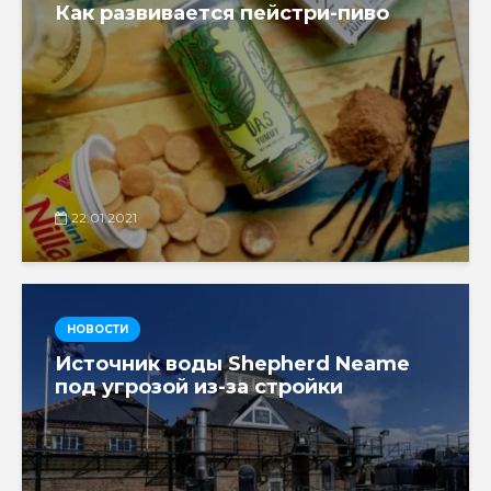
Как развивается пейстри-пиво
22.01.2021
НОВОСТИ
Источник воды Shepherd Neame
под угрозой из-за стройки