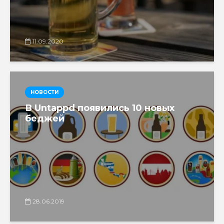
11.09.2020
НОВОСТИ
В Untappd появились 10 новых
беджей
28.06.2019