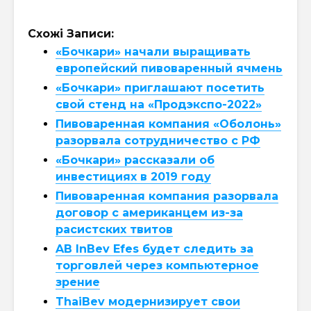
Схожі Записи:
«Бочкари» начали выращивать
европейский пивоваренный ячмень
«Бочкари» приглашают посетить
свой стенд на «Продэкспо-2022»
Пивоваренная компания «Оболонь»
разорвала сотрудничество с РФ
«Бочкари» рассказали об
инвестициях в 2019 году
Пивоваренная компания разорвала
договор с американцем из-за
расистских твитов
AB InBev Efes будет следить за
торговлей через компьютерное
зрение
ThaiBev модернизирует свои