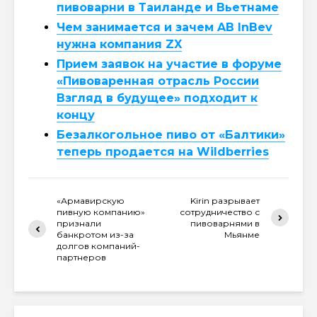
пивоварни в Таиланде и Вьетнаме
Чем занимается и зачем AB InBev
нужна компания ZX
Прием заявок на участие в форуме
«Пивоваренная отрасль России
Взгляд в будущее» подходит к
концу
Безалкогольное пиво от «Балтики»
теперь продается на Wildberries
«Армавирскую
Kirin разрывает
пивную компанию»
сотрудничество с
признали
пивоварнями в
банкротом из-за
Мьянме
долгов компаний-
партнеров