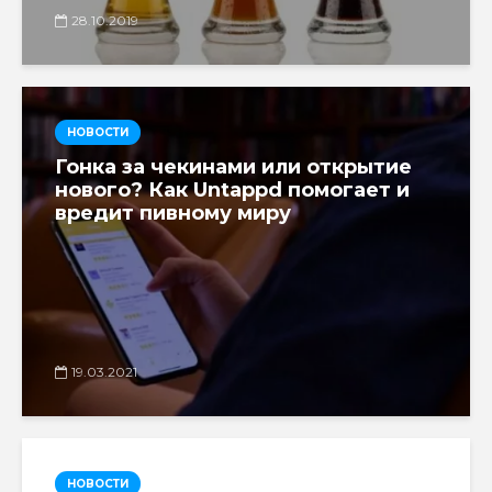
28.10.2019
НОВОСТИ
Гонка за чекинами или открытие
нового? Как Untappd помогает и
вредит пивному миру
19.03.2021
НОВОСТИ