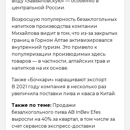
воду «Завьяловскую» — особенно в
центральной России.
Возросшую популярность безаклогольных
напитков производства компании
Михайлова видит в том, что из-за закрытых
границ в Горном Алтае активизировался
внутренний туризм. Это привело к
популяризации производимых здесь
товаров — в частности, алтайских трав и
напитков на их основе.
Также «Бочкари» наращивают экспорт.
В 2021 году компания в несколько раз
увеличила поставки пива и кваса в Китай.
Также по теме:
Продажи
безалкогольного пива AB InBev Efes
выросли на 40% за квартал, в том числе за
счет сервисов экспресс-доставки