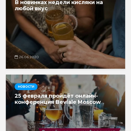
В новинках недели кисляки на
любой вкус
26.06.2020
НОВОСТИ
25 февраля пройдёт онлайн-
конференция Beviale Moscow