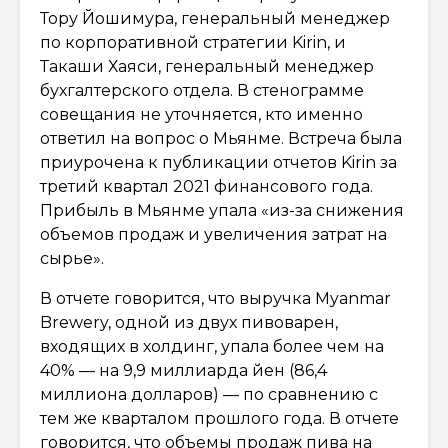
Тору Йошимура, генеральный менеджер
по корпоративной стратегии Kirin, и
Такаши Хаяси, генеральный менеджер
бухгалтерского отдела. В стенограмме
совещания не уточняется, кто именно
ответил на вопрос о Мьянме. Встреча была
приурочена к публикации отчетов Kirin за
третий квартал 2021 финансового года.
Прибыль в Мьянме упала «из-за снижения
объемов продаж и увеличения затрат на
сырье».
В отчете говорится, что выручка Myanmar
Brewery, одной из двух пивоварен,
входящих в холдинг, упала более чем на
40% — на 9,9 миллиарда йен (86,4
миллиона долларов) — по сравнению с
тем же кварталом прошлого года. В отчете
говорится, что объемы продаж пива на