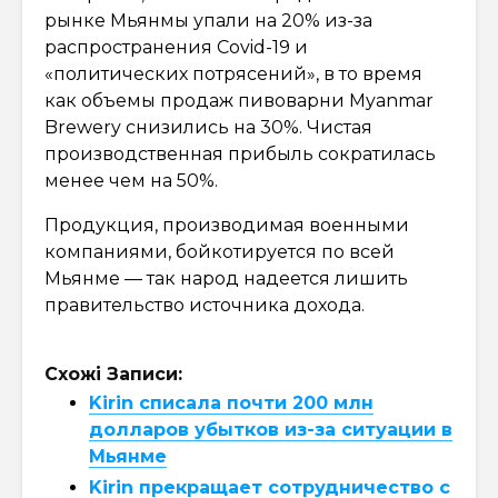
рынке Мьянмы упали на 20% из-за
распространения Covid-19 и
«политических потрясений», в то время
как объемы продаж пивоварни Myanmar
Brewery снизились на 30%. Чистая
производственная прибыль сократилась
менее чем на 50%.
Продукция, производимая военными
компаниями, бойкотируется по всей
Мьянме — так народ надеется лишить
правительство источника дохода.
Схожі Записи:
Kirin списала почти 200 млн
долларов убытков из-за ситуации в
Мьянме
Kirin прекращает сотрудничество с