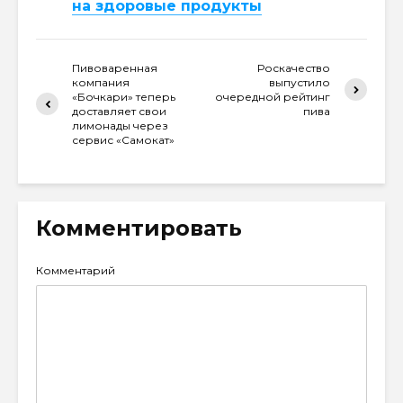
на здоровые продукты
Пивоваренная
Роскачество
компания
выпустило
«Бочкари» теперь
очередной рейтинг
доставляет свои
пива
лимонады через
сервис «Самокат»
Комментировать
Комментарий