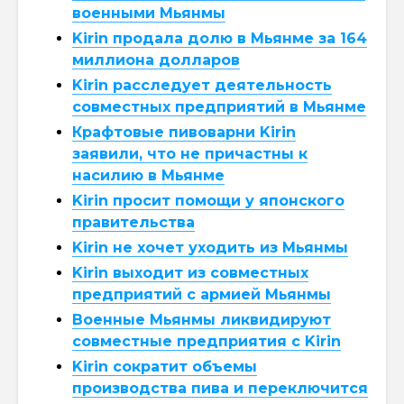
военными Мьянмы
Kirin продала долю в Мьянме за 164
миллиона долларов
Kirin расследует деятельность
совместных предприятий в Мьянме
Крафтовые пивоварни Kirin
заявили, что не причастны к
насилию в Мьянме
Kirin просит помощи у японского
правительства
Kirin не хочет уходить из Мьянмы
Kirin выходит из совместных
предприятий с армией Мьянмы
Военные Мьянмы ликвидируют
совместные предприятия с Kirin
Kirin сократит объемы
производства пива и переключится