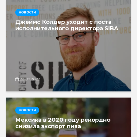
НОВОСТИ
Джеймс Колдер уходит с поста
исполнительного директора SIBA
28.07.2022
НОВОСТИ
Мексика в 2020 году рекордно
снизила экспорт пива