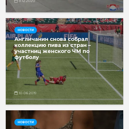
11.12.2020
НОВОСТИ
Англичанин снова собрал
коллекцию пива из стран –
участниц женского ЧМ по
футболу
10.06.2019
НОВОСТИ