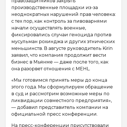
правозащитников закрыть
производственные площадки из-за
неоднократных нарушений прав человека:
с тех пор, как контроль за пивоварнями
начали осуществлять военные,
фиксировались случаи геноцида против
мусульман рохинджа и других этнических
меньшинств. В августе руководитель Kirin
заявил, что компания продолжит вести
бизнес в Мьянме — даже после того, как
она разорвет отношения с MEHL.
«Мы готовимся принять меры до конца
этого года. Мы сформулируем обращение
в суд и рассмотрим возможные меры по
ликвидации совместного предприятия»,
— добавил представитель компании на
официальной пресс конференции.
На пресс-конференции присутствовали