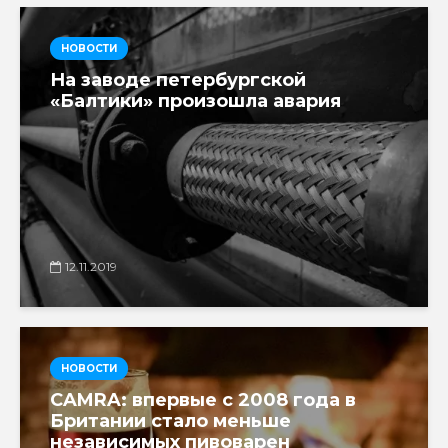
НОВОСТИ
На заводе петербургской
«Балтики» произошла авария
12.11.2019
НОВОСТИ
CAMRA: впервые с 2008 года в
Британии стало меньше
независимых пивоварен