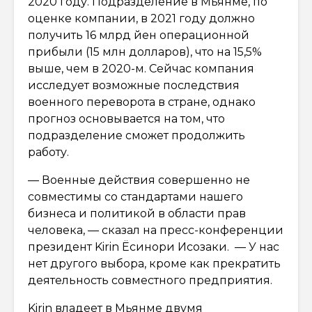
2020 году. Подразделение в Мьянме, по
оценке компании, в 2021 году должно
получить 16 млрд йен операционной
прибыли (15 млн долларов), что на 15,5%
выше, чем в 2020-м. Сейчас компания
исследует возможные последствия
военного переворота в стране, однако
прогноз основывается на том, что
подразделение сможет продолжить
работу.
— Военные действия совершенно не
совместимы со стандартами нашего
бизнеса и политикой в области прав
человека, — сказал на пресс-конференции
президент Kirin Ёсинори Исозаки. — У нас
нет другого выбора, кроме как прекратить
деятельность совместного предприятия.
Kirin владеет в Мьянме двумя