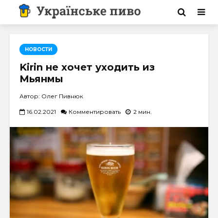
НОВОСТИ
Kirin не хочет уходить из
Мьянмы
Автор: Олег Пивнюк
16.02.2021
Комментировать
2 мин.