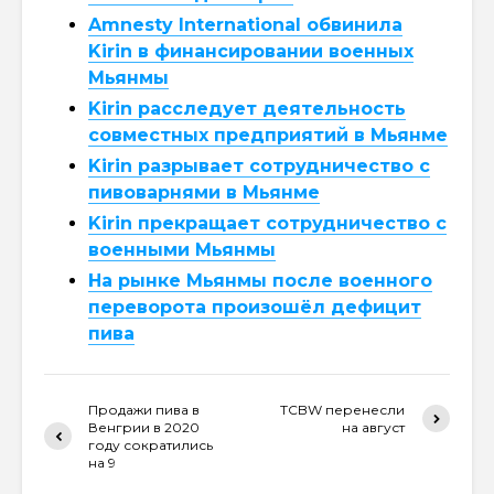
Amnesty International обвинила
Kirin в финансировании военных
Мьянмы
Kirin расследует деятельность
совместных предприятий в Мьянме
Kirin разрывает сотрудничество с
пивоварнями в Мьянме
Kirin прекращает сотрудничество с
военными Мьянмы
На рынке Мьянмы после военного
переворота произошёл дефицит
пива
Продажи пива в
TCBW перенесли
Венгрии в 2020
на август
году сократились
на 9