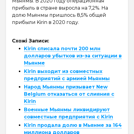
Мьянмы. В 2020 году операционная
прибыль в стране выросла на 7,2%. На
долю Мьянмы пришлось 8,5% общей
прибыли Kirin в 2020 году.
Схожі Записи:
Kirin списала почти 200 млн
долларов убытков из-за ситуации в
Мьянме
Kirin выходит из совместных
предприятий с армией Мьянмы
Народ Мьянмы призывает New
Belgium отказаться от слияния с
Kirin
Военные Мьянмы ликвидируют
совместные предприятия с Kirin
Kirin продала долю в Мьянме за 164
миллиона долларов