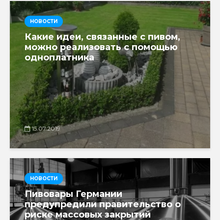
НОВОСТИ
Какие идеи, связанные с пивом,
можно реализовать с помощью
одноплатника
15.07.2019
НОВОСТИ
Пивовары Германии
предупредили правительство о
риске массовых закрытий