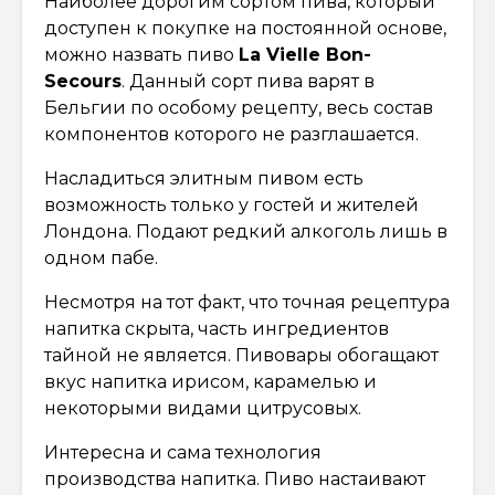
Наиболее дорогим сортом пива, который
доступен к покупке на постоянной основе,
можно назвать пиво
La Vielle Bon-
Secours
. Данный сорт пива варят в
Бельгии по особому рецепту, весь состав
компонентов которого не разглашается.
Насладиться элитным пивом есть
возможность только у гостей и жителей
Лондона. Подают редкий алкоголь лишь в
одном пабе.
Несмотря на тот факт, что точная рецептура
напитка скрыта, часть ингредиентов
тайной не является. Пивовары обогащают
вкус напитка ирисом, карамелью и
некоторыми видами цитрусовых.
Интересна и сама технология
производства напитка. Пиво настаивают