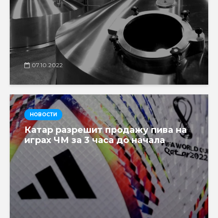
07.10.2022
НОВОСТИ
Катар разрешит продажу пива на
играх ЧМ за 3 часа до начала