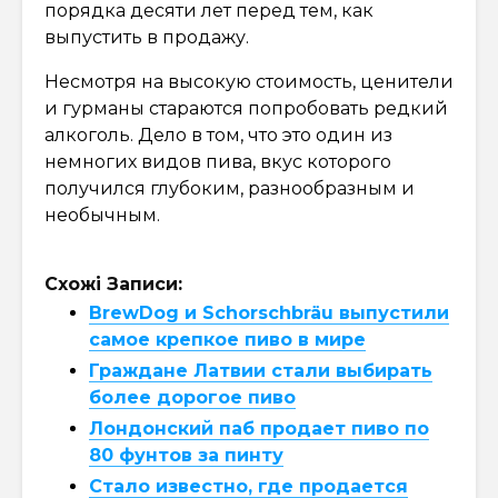
порядка десяти лет перед тем, как
выпустить в продажу.
Несмотря на высокую стоимость, ценители
и гурманы стараются попробовать редкий
алкоголь. Дело в том, что это один из
немногих видов пива, вкус которого
получился глубоким, разнообразным и
необычным.
Схожі Записи:
BrewDog и Schorschbräu выпустили
самое крепкое пиво в мире
Граждане Латвии стали выбирать
более дорогое пиво
Лондонский паб продает пиво по
80 фунтов за пинту
Стало известно, где продается