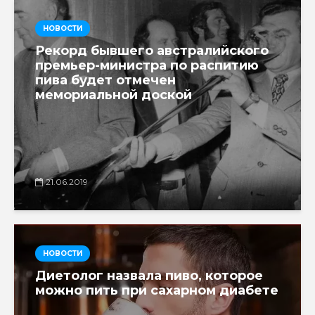
НОВОСТИ
Рекорд бывшего австралийского
премьер-министра по распитию
пива будет отмечен
мемориальной доской
21.06.2019
НОВОСТИ
Диетолог назвала пиво, которое
можно пить при сахарном диабете