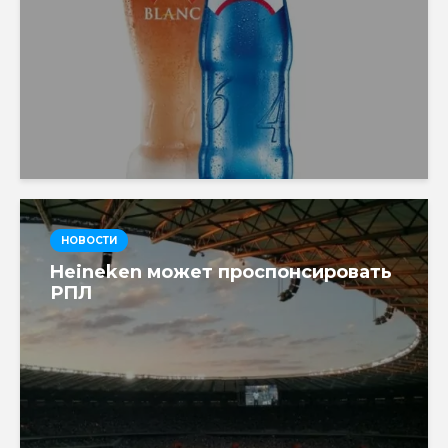
НОВОСТИ
Heineken может проспонсировать
РПЛ