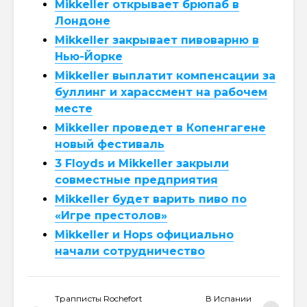
Mikkeller открывает брюпаб в
Лондоне
Mikkeller закрывает пивоварню в
Нью-Йорке
Mikkeller выплатит компенсации за
буллинг и харассмент на рабочем
месте
Mikkeller проведет в Копенгагене
новый фестиваль
3 Floyds и Mikkeller закрыли
совместные предприятия
Mikkeller будет варить пиво по
«Игре престолов»
Mikkeller и Hops официально
начали сотрудничество
Трапписты Rochefort
В Испании