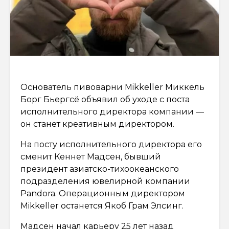
Основатель пивоварни Mikkeller Миккель
Борг Бьергсё объявил об уходе с поста
исполнительного директора компании —
он станет креативным директором.
На посту исполнительного директора его
сменит Кеннет Мадсен, бывший
президент азиатско-тихоокеанского
подразделения ювелирной компании
Pandora. Операционным директором
Mikkeller останется Якоб Грам Элсинг.
Мадсен начал карьеру 25 лет назад