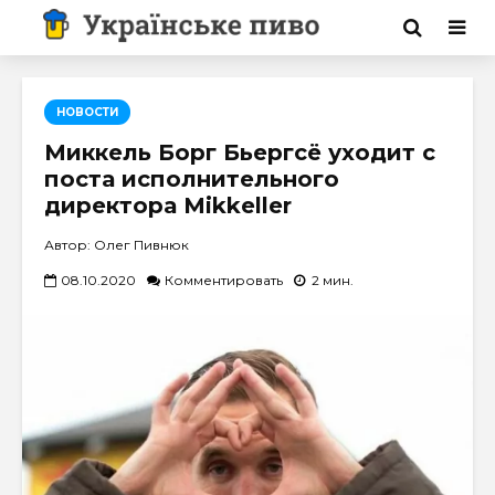
НОВОСТИ
Миккель Борг Бьергсё уходит с
поста исполнительного
директора Mikkeller
Автор: Олег Пивнюк
08.10.2020
Комментировать
2 мин.