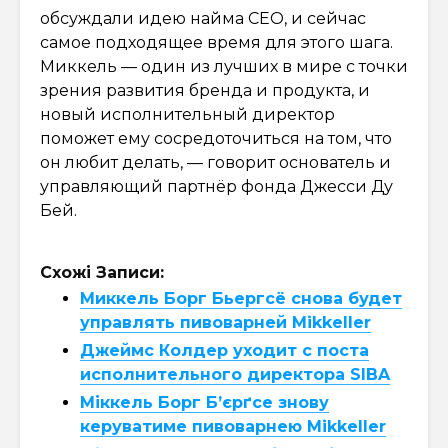
обсуждали идею найма CEO, и сейчас
самое подходящее время для этого шага.
Миккель — один из лучших в мире с точки
зрения развития бренда и продукта, и
новый исполнительный директор
поможет ему сосредоточиться на том, что
он любит делать, — говорит основатель и
управляющий партнёр фонда Джесси Ду
Бей.
Схожі Записи:
Миккель Борг Бьергсё снова будет
управлять пивоварней Mikkeller
Джеймс Колдер уходит с поста
исполнительного директора SIBA
Міккель Борг Б’єрґсе знову
керуватиме пивоварнею Mikkeller