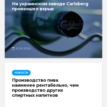
На украинском заводе Carlsberg
произошел взрыв
21.09.2020
НОВОСТИ
Производство пива
наименее рентабельно, чем
производство других
спиртных напитков