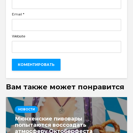
Email
*
Website
Вам также может понравится
НОВОСТИ
Мюнхенские пивовары
попытаются воссоздать
атмосферу Октоберфеста