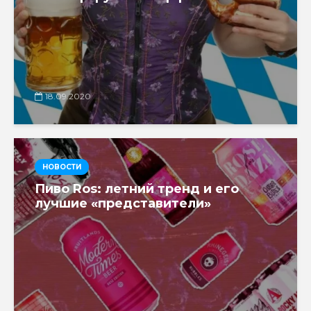
18.09.2020
НОВОСТИ
Пиво Ros: летний тренд и его
лучшие «представители»