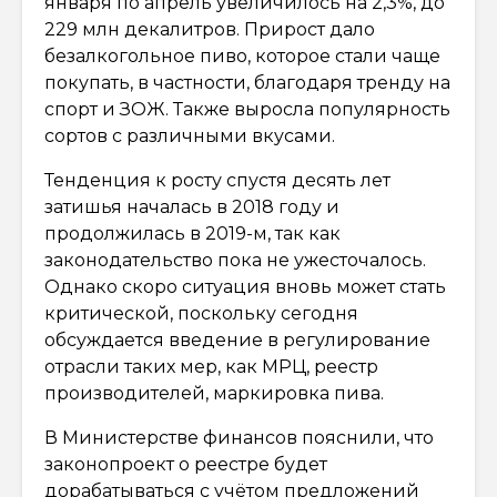
января по апрель увеличилось на 2,3%, до
229 млн декалитров. Прирост дало
безалкогольное пиво, которое стали чаще
покупать, в частности, благодаря тренду на
спорт и ЗОЖ. Также выросла популярность
сортов с различными вкусами.
Тенденция к росту спустя десять лет
затишья началась в 2018 году и
продолжилась в 2019-м, так как
законодательство пока не ужесточалось.
Однако скоро ситуация вновь может стать
критической, поскольку сегодня
обсуждается введение в регулирование
отрасли таких мер, как МРЦ, реестр
производителей, маркировка пива.
В Министерстве финансов пояснили, что
законопроект о реестре будет
дорабатываться с учётом предложений