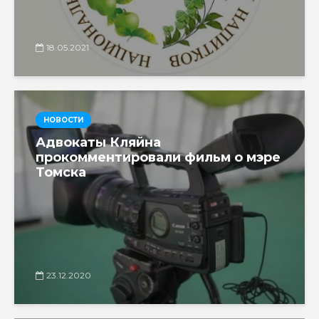
18.05.2021
НОВОСТИ
Адвокаты Кляйна
прокомментировали фильм о мэре
Томска
23.12.2020