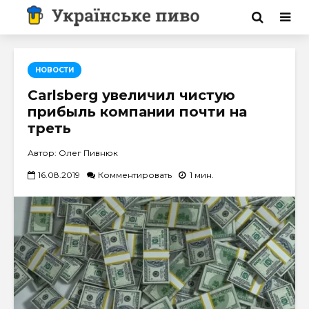
НОВОСТИ
Carlsberg увеличил чистую
прибыль компании почти на
треть
Автор: Олег Пивнюк
16.08.2019
Комментировать
1 мин.