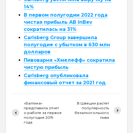
14%
В первом полугодии 2022 года
чистая прибыль AB InBev
сократилась на 31%
Carlsberg Group завершила
полугодие с убытком в 630 млн
долларов
Пивоварня «Хмелефф» сократила
чистую прибыль
Carlsberg опубликовала
финансовый отчет за 2021 год
«Балтика»
В Швеции растет
представила отчет
популярность
о работе за первое
безалкогольного
полугодие 2019
пива
года