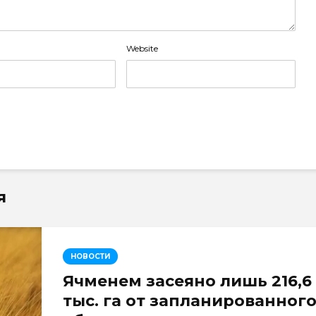
Website
я
НОВОСТИ
Ячменем засеяно лишь 216,6
тыс. га от запланированног