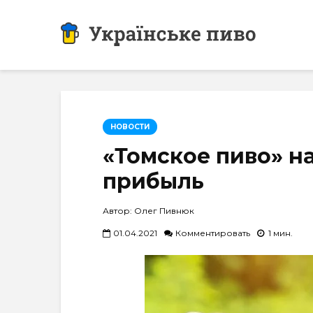
НОВОСТИ
«Томское пиво» на
прибыль
Автор: Олег Пивнюк
01.04.2021
Комментировать
1 мин.