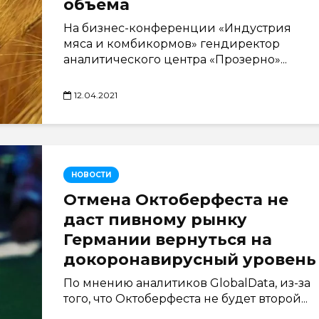
объема
На бизнес-конференции «Индустрия
мяса и комбикормов» гендиректор
аналитического центра «Прозерно»...
12.04.2021
НОВОСТИ
Отмена Октоберфеста не
даст пивному рынку
Германии вернуться на
докоронавирусный уровень
По мнению аналитиков GlobalData, из-за
того, что Октоберфеста не будет второй...