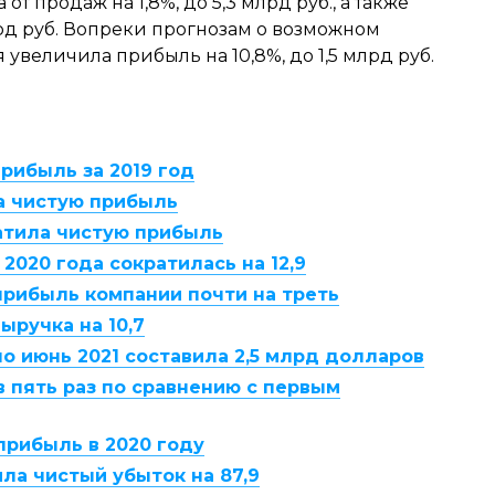
т продаж на 1,8%, до 5,3 млрд руб., а также
лрд руб. Вопреки прогнозам о возможном
увеличила прибыль на 10,8%, до 1,5 млрд руб.
рибыль за 2019 год
за чистую прибыль
атила чистую прибыль
2020 года сократилась на 12,9
прибыль компании почти на треть
ыручка на 10,7
по июнь 2021 составила 2,5 млрд долларов
 пять раз по сравнению с первым
прибыль в 2020 году
ила чистый убыток на 87,9