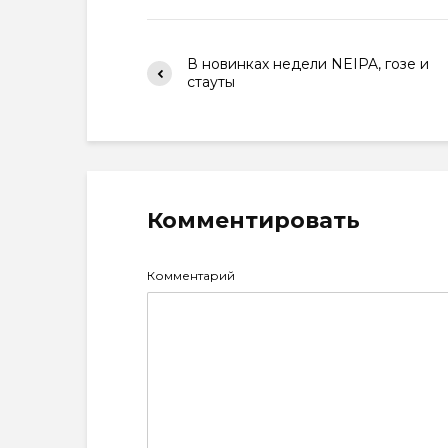
В новинках недели NEIPA, гозе и
стауты
Комментировать
Комментарий