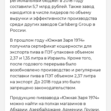
региональный бюджет в 2018 году
составили 5,7 млрд рублей. Также завод
находится в числе лидеров по объему
выручки и эффективности производства
среди других заводов Carlsberg Group в
России.
В прошлом году «Южная Заря 1974»
получила сертификат кошерности для
экспорта пива в ПЭТ-упаковке объемом
2,37 и 1,35 литра в Израиль. Кроме того,
после годового перерыва было
возобновлено производство и регулярные
поставки пива в ПЭТ объемом 2,37 литра
на экспорт. До 2018 года это было
запрещено законодательством.
Продукцию пивзавода «Южная Заря 1974»
можно найти на полках магазинов в
Абхазии, Азербайджане, Армении, Грузии,