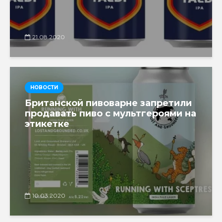
21.08.2020
НОВОСТИ
Британской пивоварне запретили
продавать пиво с мультгероями на
этикетке
10.03.2020