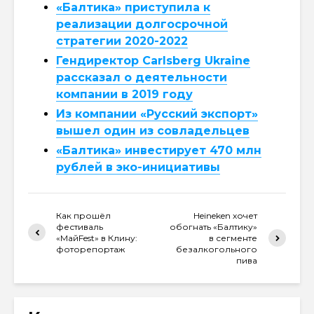
«Балтика» приступила к
реализации долгосрочной
стратегии 2020-2022
Гендиректор Carlsberg Ukraine
рассказал о деятельности
компании в 2019 году
Из компании «Русский экспорт»
вышел один из совладельцев
«Балтика» инвестирует 470 млн
рублей в эко-инициативы
Как прошёл
Heineken хочет
фестиваль
обогнать «Балтику»
«МайFest» в Клину:
в сегменте
фоторепортаж
безалкогольного
пива