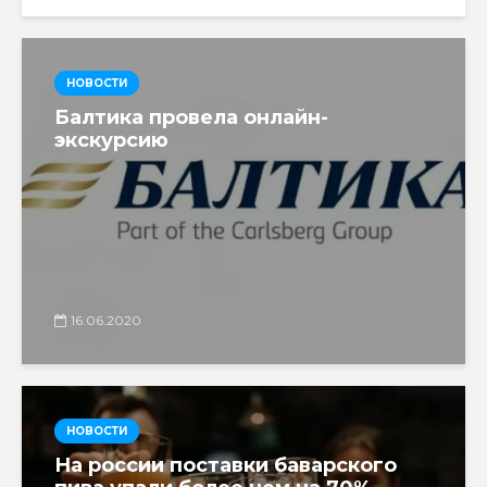
НОВОСТИ
Балтика провела онлайн-
экскурсию
16.06.2020
НОВОСТИ
На россии поставки баварского