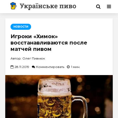
НОВОСТИ
Игроки «Химок»
восстанавливаются после
матчей пивом
Автор: Олег Пивнюк
28.11.2019
Комментировать
1 мин.