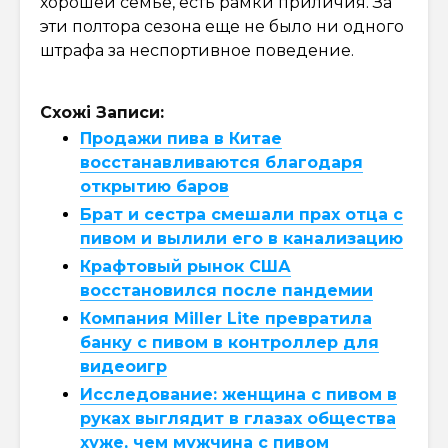
хорошей семье, есть рамки приличия. За
эти полтора сезона еще не было ни одного
штрафа за неспортивное поведение.
Схожі Записи:
Продажи пива в Китае
восстанавливаются благодаря
открытию баров
Брат и сестра смешали прах отца с
пивом и вылили его в канализацию
Крафтовый рынок США
восстановился после пандемии
Компания Miller Lite превратила
банку с пивом в контроллер для
видеоигр
Исследование: женщина с пивом в
руках выглядит в глазах общества
хуже, чем мужчина с пивом