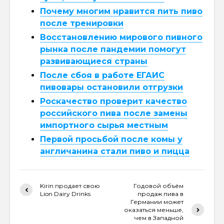
Почему многим нравится пить пиво
после тренировки
Восстановлению мирового пивного
рынка после пандемии помогут
развивающиеся страны
После сбоя в работе ЕГАИС
пивовары остановили отгрузки
Роскачество проверит качество
российского пива после замены
импортного сырья местным
Первой просьбой после комы у
англичанина стали пиво и пицца
Kirin продает свою
Годовой объём
Lion Dairy Drinks
продаж пива в
Германии может
оказаться меньше,
чем в Западной