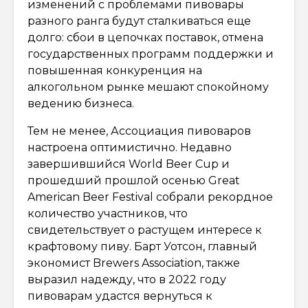
изменений с проблемами пивовары
разного ранга будут сталкиваться еще
долго: сбои в цепочках поставок, отмена
государственных программ поддержки и
повышенная конкуренция на
алкогольном рынке мешают спокойному
ведению бизнеса.
Тем не менее, Ассоциация пивоваров
настроена оптимистично. Недавно
завершившийся World Beer Cup и
прошедший прошлой осенью Great
American Beer Festival собрали рекордное
количество участников, что
свидетельствует о растущем интересе к
крафтовому пиву. Барт Уотсон, главный
экономист Brewers Association, также
выразил надежду, что в 2022 году
пивоварам удастся вернуться к