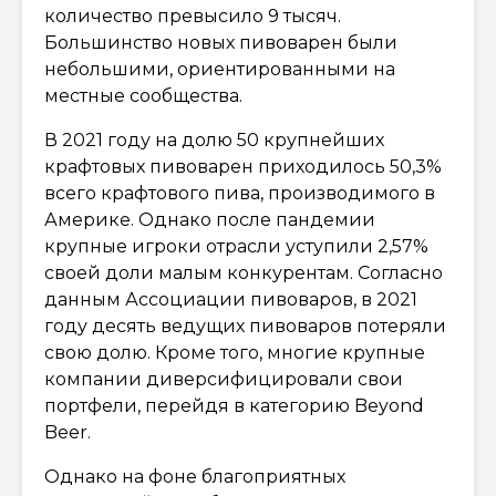
количество превысило 9 тысяч.
Большинство новых пивоварен были
небольшими, ориентированными на
местные сообщества.
В 2021 году на долю 50 крупнейших
крафтовых пивоварен приходилось 50,3%
всего крафтового пива, производимого в
Америке. Однако после пандемии
крупные игроки отрасли уступили 2,57%
своей доли малым конкурентам. Согласно
данным Ассоциации пивоваров, в 2021
году десять ведущих пивоваров потеряли
свою долю. Кроме того, многие крупные
компании диверсифицировали свои
портфели, перейдя в категорию Beyond
Beer.
Однако на фоне благоприятных