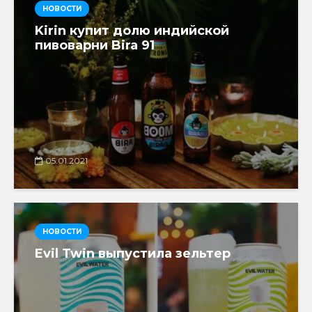
НОВОСТИ
Kirin купит долю индийской
пивоварни Bira 91
05.01.2021
НОВОСТИ
Evil Twin выпустила зельтер