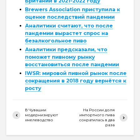
Британии в 2021-2022 году
Brewers Association приступила к
оценке последствий пандемии
Аналитики считают, что после
пандемии вырастет спрос на
безалкогольное пиво
Аналитики предсказали, что
поможет пивному рынку
восстановиться после пандемии
IWSR: мировой пивной рынок после
сокращения в 2018 году вернётся к
росту
В Чувашии
На России доля
модернизируют
импортного пива
хмелеводство
сократилась в два
раза