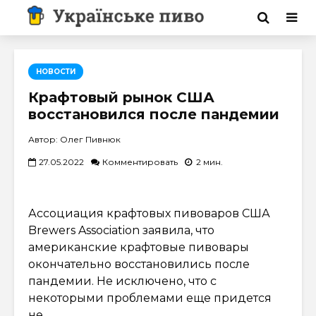
НОВОСТИ
Крафтовый рынок США
восстановился после пандемии
Автор: Олег Пивнюк
27.05.2022
Комментировать
2 мин.
Ассоциация крафтовых пивоваров США
Brewers Association заявила, что
американские крафтовые пивовары
окончательно восстановились после
пандемии. Не исключено, что с
некоторыми проблемами еще придется
не