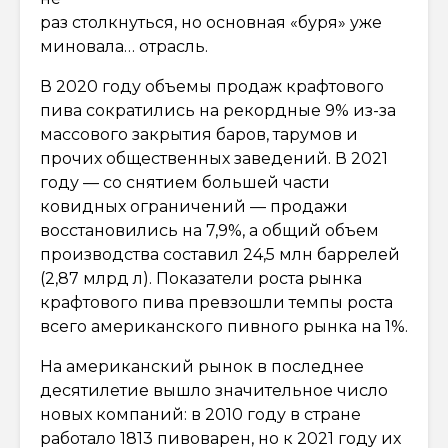
раз столкнуться, но основная «буря» уже
миновала… отрасль.
В 2020 году объемы продаж крафтового
пива сократились на рекордные 9% из-за
массового закрытия баров, тарумов и
прочих общественных заведений. В 2021
году — со снятием большей части
ковидных ограничений — продажи
восстановились на 7,9%, а общий объем
производства составил 24,5 млн баррелей
(2,87 млрд л). Показатели роста рынка
крафтового пива превзошли темпы роста
всего американского пивного рынка на 1%.
На американский рынок в последнее
десятилетие вышло значительное число
новых компаний: в 2010 году в стране
работало 1813 пивоварен, но к 2021 году их