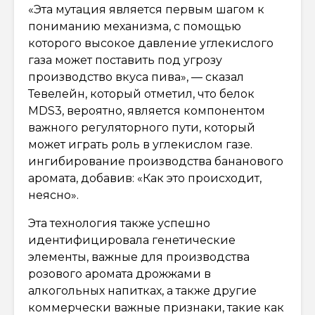
«Эта мутация является первым шагом к
пониманию механизма, с помощью
которого высокое давление углекислого
газа может поставить под угрозу
производство вкуса пива», — сказал
Тевелейн, который отметил, что белок
MDS3, вероятно, является компонентом
важного регуляторного пути, который
может играть роль в углекислом газе.
ингибирование производства бананового
аромата, добавив: «Как это происходит,
неясно».
Эта технология также успешно
идентифицировала генетические
элементы, важные для производства
розового аромата дрожжами в
алкогольных напитках, а также другие
коммерчески важные признаки, такие как