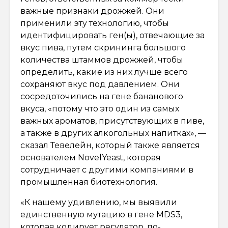
важные признаки дрожжей. Они
применили эту технологию, чтобы
идентифицировать ген(ы), отвечающие за
вкус пива, путем скрининга большого
количества штаммов дрожжей, чтобы
определить, какие из них лучше всего
сохраняют вкус под давлением. Они
сосредоточились на гене бананового
вкуса, «потому что это один из самых
важных ароматов, присутствующих в пиве,
а также в других алкогольных напитках», —
сказал Тевелейн, который также является
основателем NovelYeast, которая
сотрудничает с другими компаниями в
промышленная биотехнология.
«К нашему удивлению, мы выявили
единственную мутацию в гене MDS3,
которая кодирует регулятор, по-