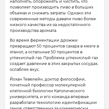
наполнять, опорожнять и чистить, что
позволяет производить пиво в больших
объемах и снижать затраты. Однако эти
современные методы давали пиво более
низкого качества из-за недостаточного
производства аромата.
Во время ферментации дрожжи
превращают 50 процентов сахара в мезге в
этанол, а остальные 50 процентов в
углекислый газ. Проблема: углекислый газ
создает давление в этих закрытых сосудах,
ослабляя вкус.
Йохан Тевелейн, доктор философии,
почетный профессор молекулярной
клеточной биологии Католического
университета, и его команда впервые
разработали технологию идентификации
генов, ответственных за коммерчески