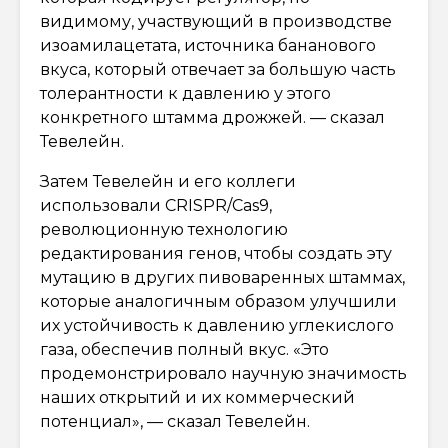
видимому, участвующий в производстве
изоамилацетата, источника бананового
вкуса, который отвечает за большую часть
толерантности к давлению у этого
конкретного штамма дрожжей. — сказал
Тевелейн.
Затем Тевелейн и его коллеги
использовали CRISPR/Cas9,
революционную технологию
редактирования генов, чтобы создать эту
мутацию в других пивоваренных штаммах,
которые аналогичным образом улучшили
их устойчивость к давлению углекислого
газа, обеспечив полный вкус. «Это
продемонстрировало научную значимость
наших открытий и их коммерческий
потенциал», — сказал Тевелейн.