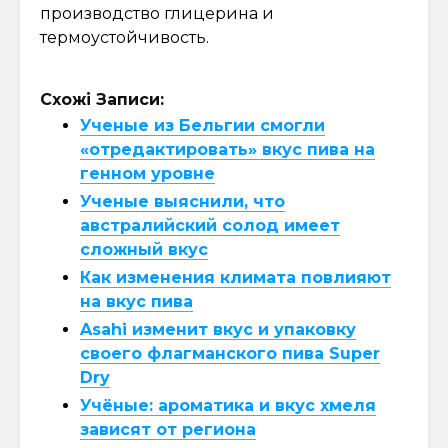
производство глицерина и
термоустойчивость.
Схожі Записи:
Ученые из Бельгии смогли
«отредактировать» вкус пива на
генном уровне
Ученые выяснили, что
австралийский солод имеет
сложный вкус
Как изменения климата повлияют
на вкус пива
Asahi изменит вкус и упаковку
своего флагманского пива Super
Dry
Учёные: ароматика и вкус хмеля
зависят от региона