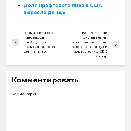
Доля крафтового пива в США
выросла до 13,6
Германский союз
Возможными
пивоваров
покупателями
сообщает о
«Балтики» назвали
возможном росте
«Черноголовку» и
цен на пиво
израильскую CBC
Group
Комментировать
Комментарий