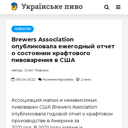
НОВОСТИ
Brewers Association
опубликовала ежегодный отчет
о состоянии крафтового
пивоварения в США
Автор: Олег Пивнюк
06.04.2022
Комментировать
2 мин.
Ассоциация малых и независимых
пивоварен США Brewers Association
опубликовала годовой отчет о крафтовом
производстве в Америке за
2021 год. В 2021 году малые и