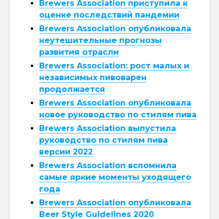
Brewers Association приступила к
оценке последствий пандемии
Brewers Association опубликовала
неутешительные прогнозы
развития отрасли
Brewers Association: рост малых и
независимых пивоварен
продолжается
Brewers Association опубликовала
новое руководство по стилям пива
Brewers Association выпустила
руководство по стилям пива
версии 2022
Brewers Association вспомнила
самые яркие моменты уходящего
года
Brewers Association опубликовала
Beer Style Guidelines 2020