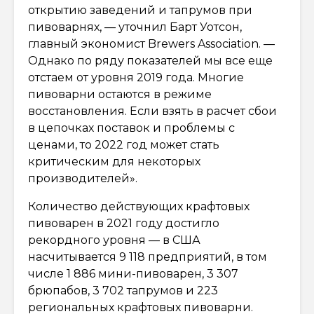
открытию заведений и тапрумов при
пивоварнях, — уточнил Барт Уотсон,
главный экономист Brewers Association. —
Однако по ряду показателей мы все еще
отстаем от уровня 2019 года. Многие
пивоварни остаются в режиме
восстановления. Если взять в расчет сбои
в цепочках поставок и проблемы с
ценами, то 2022 год может стать
критическим для некоторых
производителей».
Количество действующих крафтовых
пивоварен в 2021 году достигло
рекордного уровня — в США
насчитывается 9 118 предприятий, в том
числе 1 886 мини-пивоварен, 3 307
брюпабов, 3 702 тапрумов и 223
региональных крафтовых пивоварни.